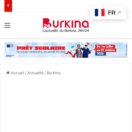
FR
Menu
Accueil
/
Actualité
/
Burkina