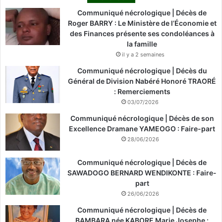
Communiqué nécrologique | Décès de
Roger BARRY : Le Ministère de l’Économie et
des Finances présente ses condoléances à
la famille
il y a 2 semaines
Communiqué nécrologique | Décès du
Général de Division Nabéré Honoré TRAORÉ
: Remerciements
03/07/2026
Communiqué nécrologique | Décès de son
Excellence Dramane YAMEOGO : Faire-part
28/06/2026
Communiqué nécrologique | Décès de
SAWADOGO BERNARD WENDIKONTE : Faire-
part
26/06/2026
Communiqué nécrologique | Décès de
BAMBARA née KABORE Marie Josephe :