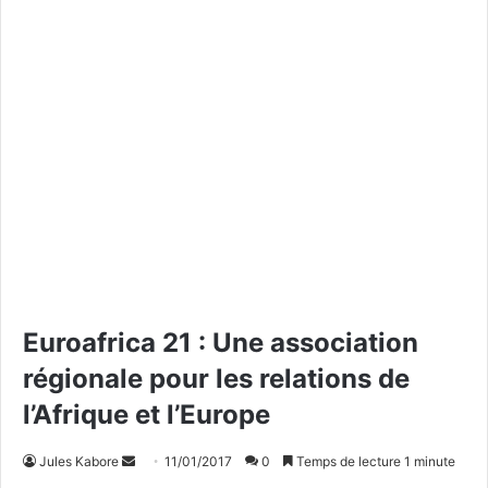
Euroafrica 21 : Une association
régionale pour les relations de
l’Afrique et l’Europe
Jules Kabore
E
11/01/2017
0
Temps de lecture 1 minute
n