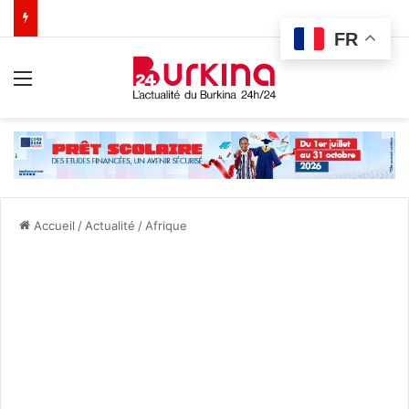
FR
Menu
Accueil
/
Actualité
/
Afrique