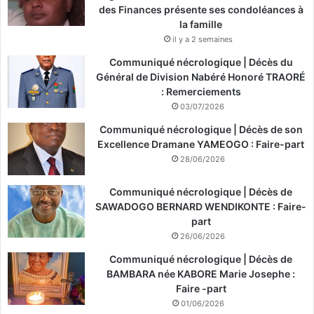
des Finances présente ses condoléances à
la famille
il y a 2 semaines
Communiqué nécrologique | Décès du
Général de Division Nabéré Honoré TRAORÉ
: Remerciements
03/07/2026
Communiqué nécrologique | Décès de son
Excellence Dramane YAMEOGO : Faire-part
28/06/2026
Communiqué nécrologique | Décès de
SAWADOGO BERNARD WENDIKONTE : Faire-
part
26/06/2026
Communiqué nécrologique | Décès de
BAMBARA née KABORE Marie Josephe :
Faire -part
01/06/2026