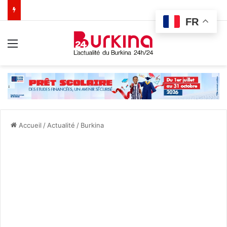
FR
Menu
Accueil
/
Actualité
/
Burkina