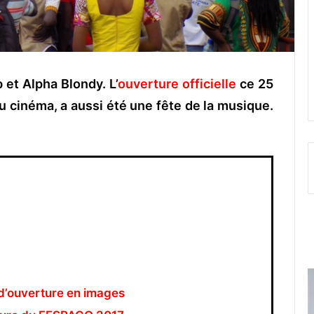
 et Alpha Blondy. L’
ouverture officielle
ce 25
 cinéma, a aussi été une fête de la musique.
d’ouverture en images