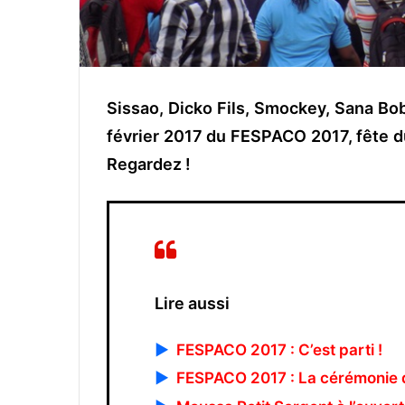
Sissao, Dicko Fils, Smockey, Sana Bob
février 2017 du FESPACO 2017, fête du
Regardez !
Lire aussi
▶
FESPACO 2017 : C’est parti !
▶
FESPACO 2017 : La cérémonie 