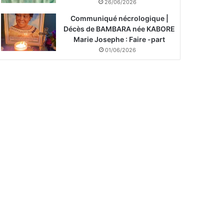
26/06/2026
Communiqué nécrologique |
Décès de BAMBARA née KABORE
Marie Josephe : Faire -part
01/06/2026