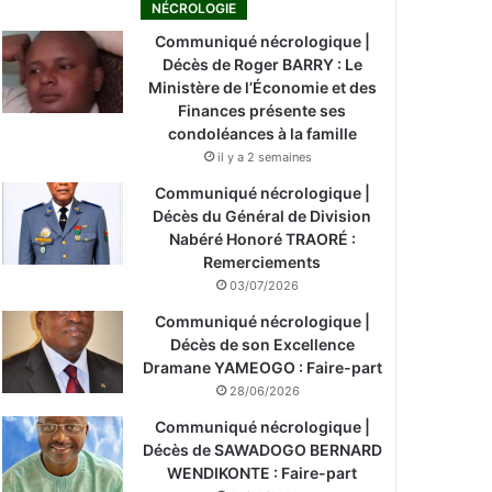
NÉCROLOGIE
Communiqué nécrologique |
Décès de Roger BARRY : Le
Ministère de l’Économie et des
Finances présente ses
condoléances à la famille
il y a 2 semaines
Communiqué nécrologique |
Décès du Général de Division
Nabéré Honoré TRAORÉ :
Remerciements
03/07/2026
Communiqué nécrologique |
Décès de son Excellence
Dramane YAMEOGO : Faire-part
28/06/2026
Communiqué nécrologique |
Décès de SAWADOGO BERNARD
WENDIKONTE : Faire-part