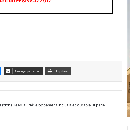
rture du FESPACO 2017
Partager par email
Imprimer
tions liées au développement inclusif et durable. Il parle