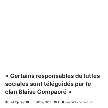
« Certains responsables de luttes
sociales sont téléguidés par le
clan Blaise Compaoré »
B24 Opinion
E
26/02/2017
1
7 minutes de lecture
n