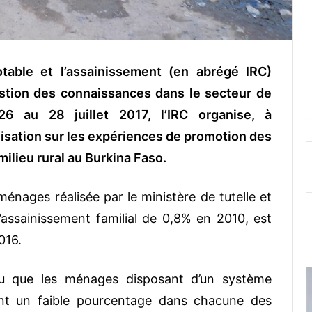
otable et l’assainissement (en abrégé IRC)
gestion des connaissances dans le secteur de
26 au 28 juillet 2017, l’IRC organise, à
isation sur les expériences de promotion des
milieu rural au Burkina Faso.
énages réalisée par le ministère de tutelle et
l’assainissement familial de 0,8% en 2010, est
016.
clu que les ménages disposant d’un système
ent un faible pourcentage dans chacune des