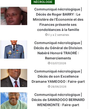
NÉCROLOGIE
Communiqué nécrologique |
Décès de Roger BARRY : Le
Ministère de l’Économie et des
Finances présente ses
condoléances à la famille
il y a 2 semaines
Communiqué nécrologique |
Décès du Général de Division
Nabéré Honoré TRAORÉ :
Remerciements
03/07/2026
Communiqué nécrologique |
Décès de son Excellence
Dramane YAMEOGO : Faire-part
28/06/2026
Communiqué nécrologique |
Décès de SAWADOGO BERNARD
WENDIKONTE : Faire-part