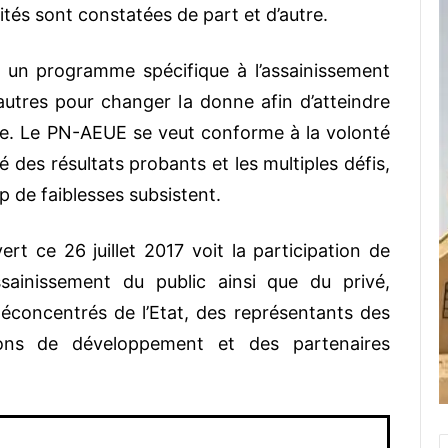
tés sont constatées de part et d’autre.
 un programme spécifique à l’assainissement
tres pour changer la donne afin d’atteindre
le. Le PN-AEUE se veut conforme à la volonté
ré des résultats probants et les multiples défis,
 de faiblesses subsistent.
rt ce 26 juillet 2017 voit la participation de
sainissement du public ainsi que du privé,
éconcentrés de l’Etat, des représentants des
tions de développement et des partenaires