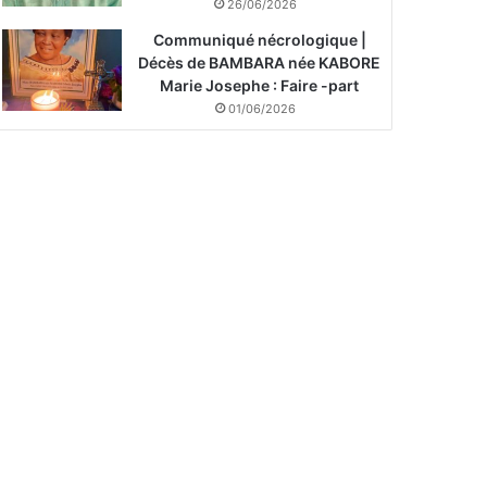
26/06/2026
Communiqué nécrologique |
Décès de BAMBARA née KABORE
Marie Josephe : Faire -part
01/06/2026