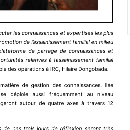
cuter les connaissances et expertises les plus
motion de l’assainissement familial en milieu
e plateforme de partage de connaissances et
ortunités relatives à l’assainissement familial
ble des opérations à IRC, Hilaire Dongobada.
n matière de gestion des connaissances, liée
e, se déploie aussi fréquemment au niveau
angeront autour de quatre axes à travers 12
 de ces trois jours de réflexion seront très