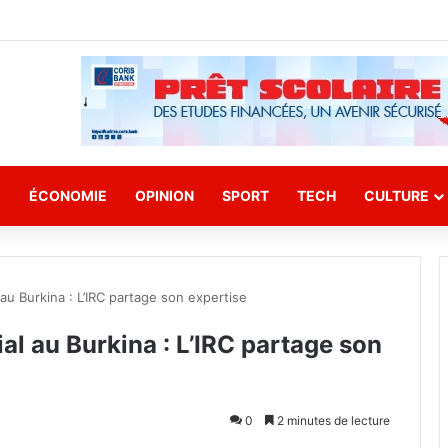
E
ÉCONOMIE
OPINION
SPORT
TECH
CULTURE
 au Burkina : L’IRC partage son expertise
al au Burkina : L’IRC partage son
0
2 minutes de lecture