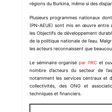
régions du Burkina, même si des dispari
Plusieurs programmes nationaux dont
(PN-AEUE) sont mis en œuvre entre au
les Objectifs de développement durab
de la politique nationale de l’eau. Malg
les acteurs reconnaissent que beaucoup
Le séminaire organisé
par l’IRC
et ouve
nombre d’acteurs du secteur de l’as
notamment les services centraux et d
collectivités, des ONG et associa
techniques et financiers.