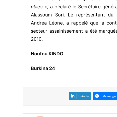
utiles
», a déclaré le Secrétaire généra
Alassoum Sori. Le représentant du 
Andrea Léone, a rappelé que la cont
secteur assainissement a été marqué
2010.
Noufou KINDO
Burkina 24
Linkedin
Messenger