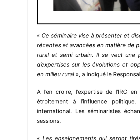
«
Ce séminaire vise à présenter et dis
récentes et avancées en matière de pro
rural et semi urbain. Il se veut un
d’expertises sur les évolutions et opp
en milieu rural
», a indiqué le Responsa
A l’en croire, l’expertise de l’IRC e
étroitement à l’influence politiqu
international. Les séminaristes éch
sessions.
«
Les enseignements qui seront tirés