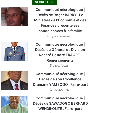
NÉCROLOGIE
Communiqué nécrologique |
Décès de Roger BARRY : Le
Ministère de l’Économie et des
Finances présente ses
condoléances à la famille
il y a 2 semaines
Communiqué nécrologique |
Décès du Général de Division
Nabéré Honoré TRAORÉ :
Remerciements
03/07/2026
Communiqué nécrologique |
Décès de son Excellence
Dramane YAMEOGO : Faire-part
28/06/2026
Communiqué nécrologique |
Décès de SAWADOGO BERNARD
WENDIKONTE : Faire-part