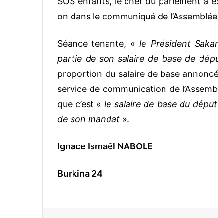
SOS enfants, le chef du parlement a exp
on dans le communiqué de l’Assemblée 
Séance tenante, «
le Président Saka
partie de son salaire de base de dépu
proportion du salaire de base annonc
service de communication de l’Assembl
que c’est «
le salaire de base du dépu
de son mandat
».
Ignace Ismaël NABOLE
Burkina 24