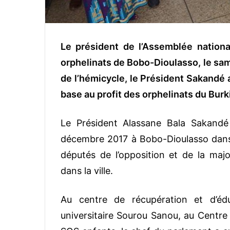
Le président de l’Assemblée nationa
orphelinats de Bobo-Dioulasso, le s
de l’hémicycle, le Président Sakandé 
base au profit des orphelinats du Bur
Le Président Alassane Bala Sakandé 
décembre 2017 à Bobo-Dioulasso dans
députés de l’opposition et de la major
dans la ville.
Au centre de récupération et d’éduc
universitaire Sourou Sanou, au Centre 