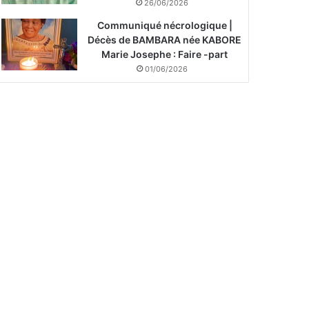
26/06/2026
Communiqué nécrologique |
Décès de BAMBARA née KABORE
Marie Josephe : Faire -part
01/06/2026