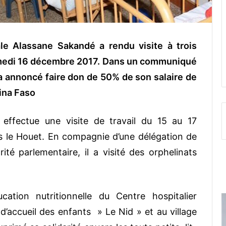
le Alassane Sakandé a rendu visite à trois
amedi 16 décembre 2017. Dans un communiqué
a annoncé faire don de 50% de son salaire de
kina Faso
effectue une visite de travail du 15 au 17
 le Houet. En compagnie d’une délégation de
ité parlementaire, il a visité des orphelinats
ation nutritionnelle du Centre hospitalier
d’accueil des enfants » Le Nid » et au village