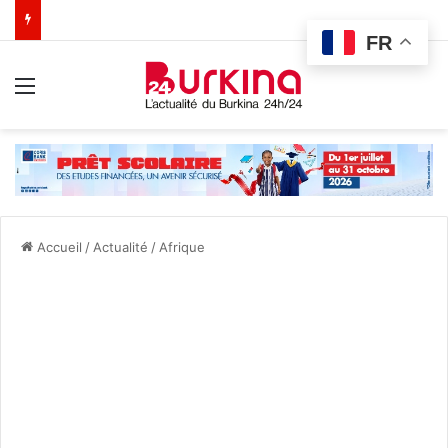
FR
Menu
Accueil
/
Actualité
/
Afrique