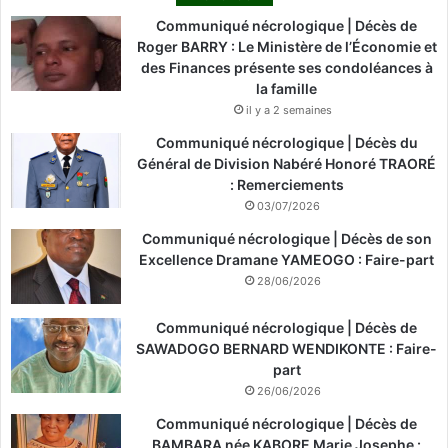
Communiqué nécrologique | Décès de
Roger BARRY : Le Ministère de l’Économie et
des Finances présente ses condoléances à
la famille
il y a 2 semaines
Communiqué nécrologique | Décès du
Général de Division Nabéré Honoré TRAORÉ
: Remerciements
03/07/2026
Communiqué nécrologique | Décès de son
Excellence Dramane YAMEOGO : Faire-part
28/06/2026
Communiqué nécrologique | Décès de
SAWADOGO BERNARD WENDIKONTE : Faire-
part
26/06/2026
Communiqué nécrologique | Décès de
BAMBARA née KABORE Marie Josephe :