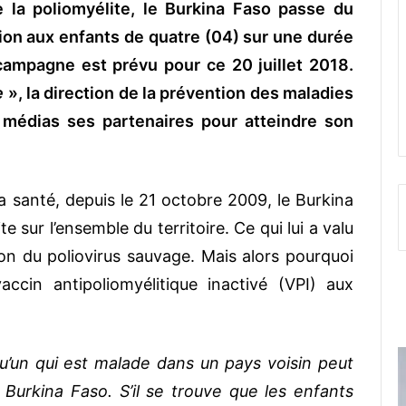
 la poliomyélite, le Burkina Faso passe du
ction aux enfants de quatre (04) sur une durée
campagne est prévu pour ce 20 juillet 2018.
e
», la direction de la prévention des maladies
s médias ses partenaires pour atteindre son
la santé, depuis le 21 octobre 2009, le Burkina
e sur l’ensemble du territoire. Ce qui lui a valu
tion du poliovirus sauvage. Mais alors pourquoi
accin antipoliomyélitique inactivé (VPI) aux
u’un qui est malade dans un pays voisin peut
Burkina Faso. S’il se trouve que les enfants