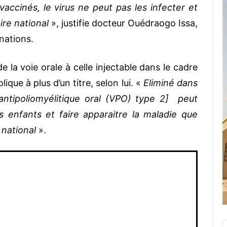
ccinés, le virus ne peut pas les infecter et
oire national
», justifie docteur Ouédraogo Issa,
nations.
de la voie orale à celle injectable dans le cadre
lique à plus d’un titre, selon lui. «
Eliminé dans
 antipoliomyélitique oral (VPO) type 2] peut
s enfants et faire apparaitre la maladie que
 national
».