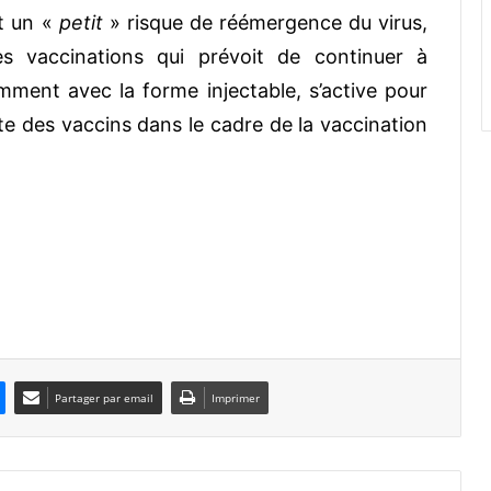
nt un «
petit
» risque de réémergence du virus,
es vaccinations qui prévoit de continuer à
mment avec la forme injectable, s’active pour
ste des vaccins dans le cadre de la vaccination
Partager par email
Imprimer