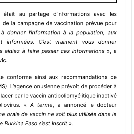
e était au partage d’informations avec les
nt de la campagne de vaccination prévue pour
le à donner l’information à la population, aux
ent informées. C’est vraiment vous donner
s aidiez à faire passer ces informations
», a
ic.
 se conforme ainsi aux recommandations de
MS). L’agence onusienne prévoit de procéder à
placer par le vaccin antipoliomyélitique inactivé
liovirus. «
A terme
, a annoncé le docteur
me orale de vaccin ne soit plus utilisée dans le
Burkina Faso s’est inscrit »
.