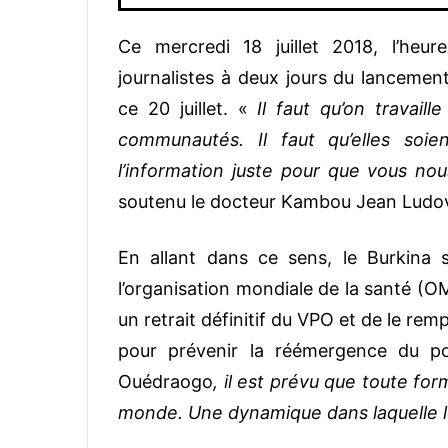
Ce mercredi 18 juillet 2018, l’heur
journalistes à deux jours du lanceme
ce 20 juillet. «
Il faut qu’on travail
communautés. Il faut qu’elles soi
l’information juste pour que vous nou
soutenu le docteur Kambou Jean Ludov
En allant dans ce sens, le Burkina
l’organisation mondiale de la santé (O
un retrait définitif du VPO et de le rem
pour prévenir la réémergence du po
Ouédraogo
, il est prévu que toute for
monde. Une dynamique dans laquelle le 