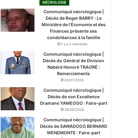
NÉCROLOGIE
Communiqué nécrologique |
Décès de Roger BARRY : Le
Ministère de l’Économie et des
Finances présente ses
condoléances à la famille
il y a 2 semaines
Communiqué nécrologique |
Décès du Général de Division
Nabéré Honoré TRAORÉ :
Remerciements
03/07/2026
Communiqué nécrologique |
Décès de son Excellence
Dramane YAMEOGO : Faire-part
28/06/2026
Communiqué nécrologique |
Décès de SAWADOGO BERNARD
WENDIKONTE : Faire-part