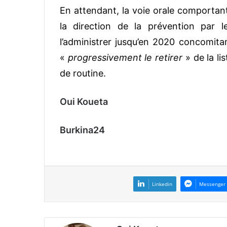
En attendant, la voie orale comporta
la direction de la prévention par l
l’administrer jusqu’en 2020 concomita
«
progressivement le retirer
» de la li
de routine.
Oui Koueta
Burkina24
Linkedin
Messenger