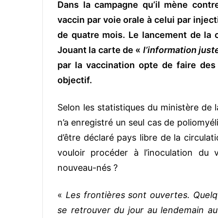
Dans la campagne qu’il mène contre
vaccin par voie orale à celui par inje
de quatre mois. Le lancement de la 
Jouant la carte de «
l’information just
par la vaccination opte de faire de
objectif.
Selon les statistiques du ministère de 
n’a enregistré un seul cas de poliomyélit
d’être déclaré pays libre de la circula
vouloir procéder à l’inoculation du v
nouveau-nés ?
«
Les frontières sont ouvertes. Quelq
se retrouver du jour au lendemain au 