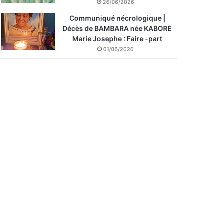
26/06/2026
Communiqué nécrologique |
Décès de BAMBARA née KABORE
Marie Josephe : Faire -part
01/06/2026