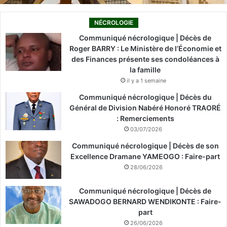
NÉCROLOGIE
Communiqué nécrologique | Décès de
Roger BARRY : Le Ministère de l’Économie et
des Finances présente ses condoléances à
la famille
il y a 1 semaine
Communiqué nécrologique | Décès du
Général de Division Nabéré Honoré TRAORÉ
: Remerciements
03/07/2026
Communiqué nécrologique | Décès de son
Excellence Dramane YAMEOGO : Faire-part
28/06/2026
Communiqué nécrologique | Décès de
SAWADOGO BERNARD WENDIKONTE : Faire-
part
26/06/2026