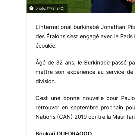
(photo: @ParisFC)
L’international burkinabè Jonathan Pit
des Étalons s’est engagé avec le Paris F
écoulée.
Âgé de 32 ans, le Burkinabè passé p
mettre son expérience au service de 
division.
C’est une bonne nouvelle pour Paulo 
retrouver en septembre prochain pour
Nations (CAN) 2019 contre la Mauritan
Boukari OUEDRAOGO