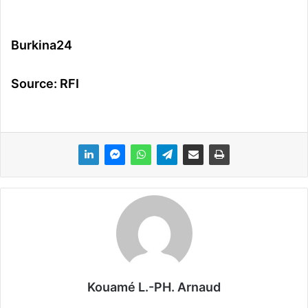
Burkina24
Source: RFI
Kouamé L.-PH. Arnaud