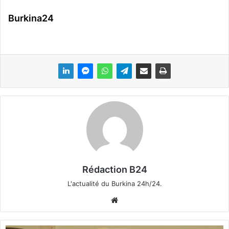
Burkina24
Rédaction B24
L'actualité du Burkina 24h/24.
We
bsi
te