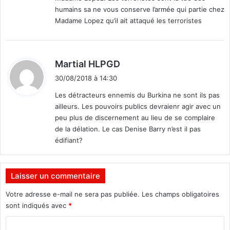
:
humains sa ne vous conserve l’armée qui partie chez
Madame Lopez qu’il ait attaqué les terroristes
d
Martial HLPGD
i
30/08/2018 à 14:30
t
Les détracteurs ennemis du Burkina ne sont ils pas
ailleurs. Les pouvoirs publics devraienr agir avec un
:
peu plus de discernement au lieu de se complaire
de la délation. Le cas Denise Barry n’est il pas
édifiant?
Laisser un commentaire
Votre adresse e-mail ne sera pas publiée.
Les champs obligatoires
sont indiqués avec
*
C