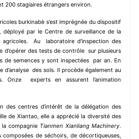
t 200 stagiaires étrangers environ.
ricoles burkinabè s’est imprégnée du dispositif
, déployé par le Centre de surveillance de la
s agricoles. Au laboratoire d’inspection des
le d’opérer des tests de contrôle sur plusieurs
tés de semences y sont inspectées par an. En
ire d’analyse des sols. Il procède également au
ts. Onze experts en assurent l’animation
un des centres d’intérêt de la délégation des
lle de Xiantao, elle a apprécié la diversité des
r la compagnie
Tianmen Xianliang Machinery
.
 composées de séchoirs, de décortiqueuses,