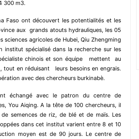
14 300 m3.
a Faso ont découvert les potentialités et les
ovince aux grands atouts hydrauliques, les 05
s sciences agricoles de Hubei, Qiu Zhengming
n institut spécialisé dans la recherche sur les
pécialiste chinois et son équipe mettent au
 tout en réduisant leurs besoins en engrais.
pération avec des chercheurs burkinabè.
ent échangé avec le patron du centre de
, You Aiqing. A la tête de 100 chercheurs, il
 de semences de riz, de blé et de maïs. Les
ppées dans cet institut varient entre 8 et 10
duction moyen est de 90 jours. Le centre de