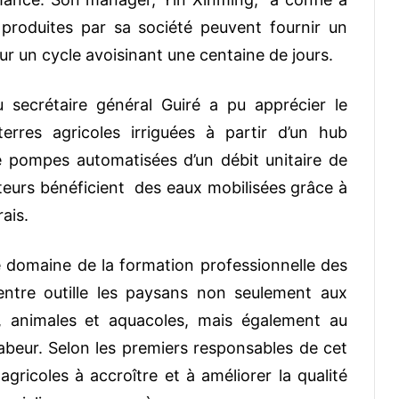
 produites par sa société peuvent fournir un
r un cycle avoisinant une centaine de jours.
u secrétaire général Guiré a pu apprécier le
rres agricoles irriguées à partir d’un hub
e pompes automatisées d’un débit unitaire de
eurs bénéficient des eaux mobilisées grâce à
ais.
e domaine de la formation professionnelle des
centre outille les paysans non seulement aux
, animales et aquacoles, mais également au
abeur. Selon les premiers responsables de cet
ts agricoles à accroître et à améliorer la qualité