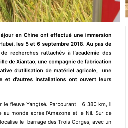
séjour en Chine ont effectué une immersion
Hubei, les 5 et 6 septembre 2018. Au pas de
s de recherches rattachés à l’académie des
ille de Xiantao, une compagnie de fabrication
tive d’utilisation de matériel agricole, une
 et d’autres installations ont ouvert leurs
r le fleuve Yangtsé. Parcourant 6 380 km, il
me au monde après l’Amazone et le Nil. Sur ce
localise le barrage des Trois Gorges, avec un