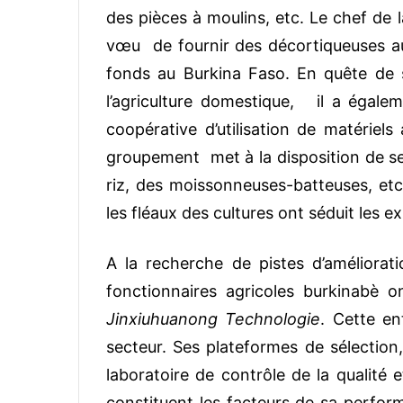
des pièces à moulins, etc. Le chef de 
vœu de fournir des décortiqueuses au
fonds au Burkina Faso. En quête de 
l’agriculture domestique, il a égalem
coopérative d’utilisation de matériels
groupement met à la disposition de s
riz, des moissonneuses-batteuses, etc
les fléaux des cultures ont séduit les e
A la recherche de pistes d’améliorat
fonctionnaires agricoles burkinabè
Jinxiuhuanong Technologie
. Cette en
secteur. Ses plateformes de sélectio
laboratoire de contrôle de la qualité
constituent les facteurs de sa perfo