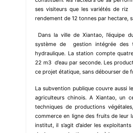
ses visiteurs que les variétés de riz
rendement de 12 tonnes par hectare, su
Dans la ville de Xiantao, l’équipe d
système de gestion intégrée des te
hydraulique. La station compte quatr
22 m3 d’eau par seconde. Les product
ce projet étatique, sans débourser de fr
La subvention publique couvre aussi l
agriculteurs chinois. A Xiantao, un 
techniques de productions végétales
commerce en ligne des fruits de leur l
institut, il s’agit d’aider les exploitan