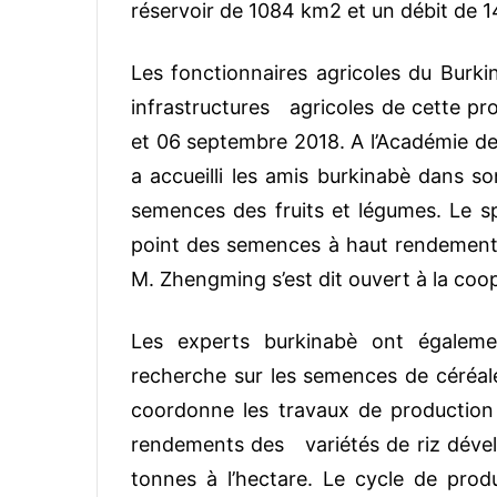
réservoir de 1084 km2 et un débit de 
Les fonctionnaires agricoles du Burkin
infrastructures agricoles de cette pr
et 06 septembre 2018. A l’Académie de
a accueilli les amis burkinabè dans so
semences des fruits et légumes. Le s
point des semences à haut rendement,
M. Zhengming s’est dit ouvert à la coo
Les experts burkinabè ont égalem
recherche sur les semences de céréales
coordonne les travaux de production
rendements des variétés de riz dévelo
tonnes à l’hectare. Le cycle de pro