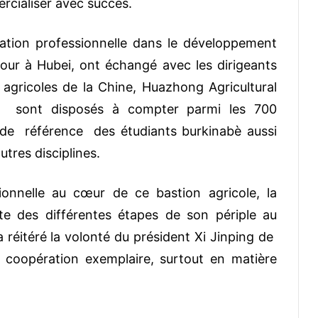
rcialiser avec succès.
ation professionnelle dans le développement
tour à Hubei, ont échangé avec les dirigeants
 agricoles de la Chine, Huazhong Agricultural
nois sont disposés à compter parmi les 700
de référence des étudiants burkinabè aussi
utres disciplines.
onnelle au cœur de ce bastion agricole, la
e des différentes étapes de son périple au
éitéré la volonté du président Xi Jinping de
 coopération exemplaire, surtout en matière