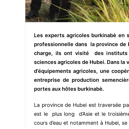
Les experts agricoles burkinabè en 
professionnelle dans la province de 
charge, ils ont visité des institut
sciences agricoles de Hubei. Dans la v
d’équipements agricoles, une coopéra
entreprise de production semencière
portes aux hôtes burkinabè.
La province de Hubei est traversée pa
est le plus long d’Asie et le troisiè
cours d’eau et notamment à Hubei, se 