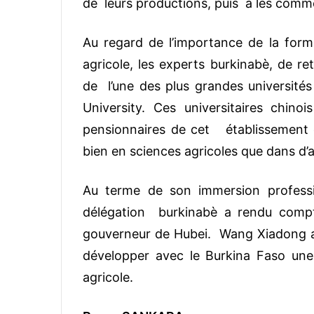
de leurs productions, puis à les comme
Au regard de l’importance de la form
agricole, les experts burkinabè, de re
de l’une des plus grandes universités
University. Ces universitaires chi
pensionnaires de cet établissement 
bien en sciences agricoles que dans d’a
Au terme de son immersion professi
délégation burkinabè a rendu compt
gouverneur de Hubei. Wang Xiadong a r
développer avec le Burkina Faso une
agricole.