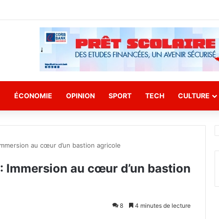
E
ÉCONOMIE
OPINION
SPORT
TECH
CULTURE
Immersion au cœur d’un bastion agricole
: Immersion au cœur d’un bastion
8
4 minutes de lecture