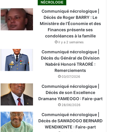
NÉCROLOGIE
Communiqué nécrologique |
Décès de Roger BARRY : Le
Ministère de l’Économie et des
Finances présente ses
condoléances à la famille
il y a 2 semaines
Communiqué nécrologique |
Décès du Général de Division
Nabéré Honoré TRAORÉ :
Remerciements
03/07/2026
Communiqué nécrologique |
Décès de son Excellence
Dramane YAMEOGO : Faire-part
28/06/2026
Communiqué nécrologique |
Décès de SAWADOGO BERNARD
WENDIKONTE : Faire-part