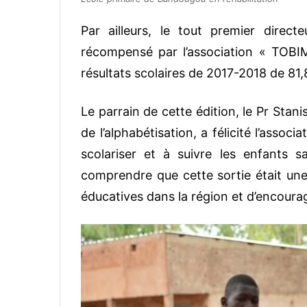
Par ailleurs, le tout premier direct
récompensé par l’association « TOBI
résultats scolaires de 2017-2018 de 8
Le parrain de cette édition, le Pr Stani
de l’alphabétisation, a félicité l’associ
scolariser et à suivre les enfants s
comprendre que cette sortie était une 
éducatives dans la région et d’encourage