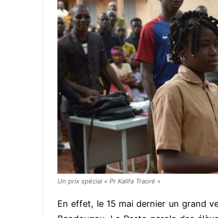
Un prix spécial « Pr Kalifa Traoré »
En effet, le 15 mai dernier un grand v