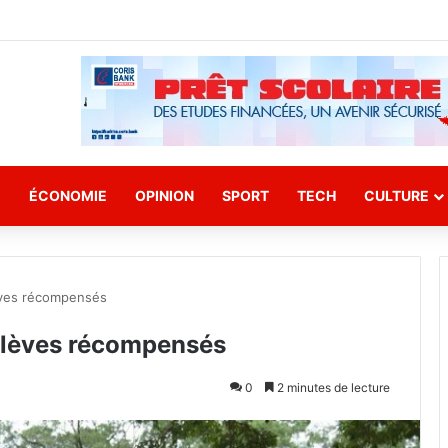
E
ÉCONOMIE
OPINION
SPORT
TECH
CULTURE
èves récompensés
élèves récompensés
0
2 minutes de lecture