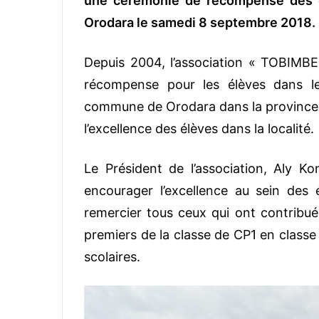
une cérémonie de récompense des 
Orodara le samedi 8 septembre 2018.
Depuis 2004, l’association « TOBIMB
récompense pour les élèves dans l
commune de Orodara dans la province
l’excellence des élèves dans la localité.
Le Président de l’association, Aly K
encourager l’excellence au sein des
remercier tous ceux qui ont contribué 
premiers de la classe de CP1 en classe
scolaires.