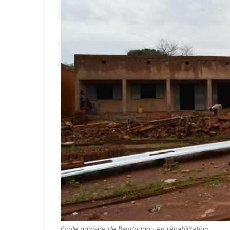
Ecole primaire de Bandougou en réhabilitation