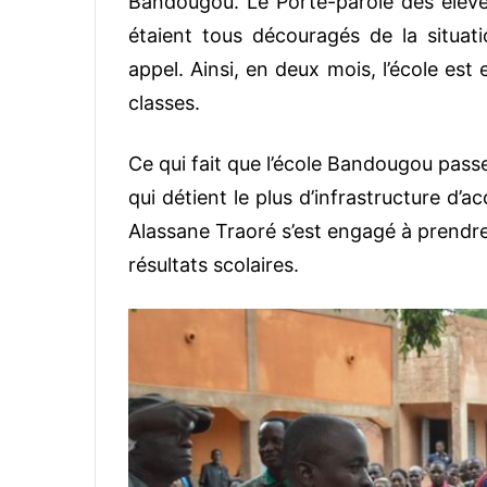
Bandougou. Le Porte-parole des élèves,
étaient tous découragés de la situat
appel. Ainsi, en deux mois, l’école est
classes.
Ce qui fait que l’école Bandougou passe
qui détient le plus d’infrastructure d
Alassane Traoré s’est engagé à prendre 
résultats scolaires.