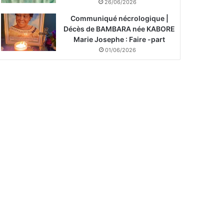
26/06/2026
Communiqué nécrologique |
Décès de BAMBARA née KABORE
Marie Josephe : Faire -part
01/06/2026