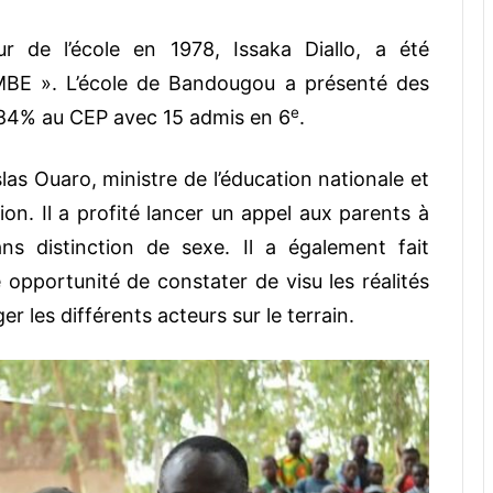
eur de l’école en 1978, Issaka Diallo, a été
MBE ». L’école de Bandougou a présenté des
e
1,84% au CEP avec 15 admis en 6
.
slas Ouaro, ministre de l’éducation nationale et
ation. Il a profité lancer un appel aux parents à
ans distinction de sexe. Il a également fait
opportunité de constater de visu les réalités
r les différents acteurs sur le terrain.