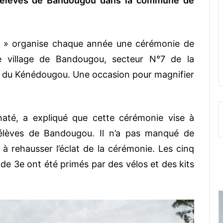
élèves de Bandougou dans la commune de
E » organise chaque année une cérémonie de
e village de Bandougou, secteur N°7 de la
 du Kénédougou. Une occasion pour magnifier
onaté, a expliqué que cette cérémonie vise à
 élèves de Bandougou. Il n’a pas manqué de
à rehausser l’éclat de la cérémonie. Les cinq
 de 3e ont été primés par des vélos et des kits