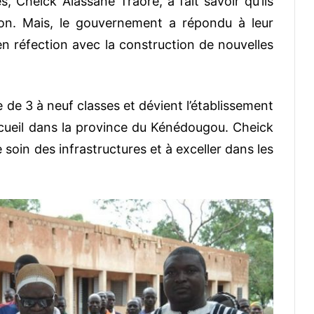
 Cheick Alassane Traoré, a fait savoir qu’ils
ion. Mais, le gouvernement a répondu à leur
 en réfection avec la construction de nouvelles
 de 3 à neuf classes et dévient l’établissement
’accueil dans la province du Kénédougou. Cheick
soin des infrastructures et à exceller dans les