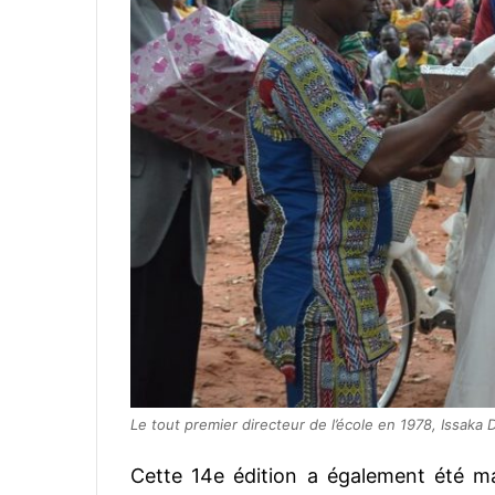
Le tout premier directeur de l’école en 1978, Issaka D
Cette 14e édition a également été marq