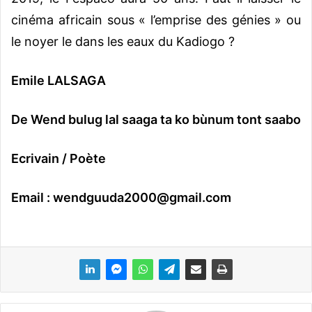
cinéma africain sous « l’emprise des génies » ou
le noyer le dans les eaux du Kadiogo ?
Emile LALSAGA
De Wend bulug lal saaga ta ko bùnum tont saabo
Ecrivain / Poète
Email :
wendguuda2000@gmail.com