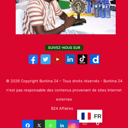
SUIVEZ-NOUS SUR
© 2026 Copyright Burkina 24 – Tous droits réservés - Burkina 24
n'est pas responsable des contenus provenant de sites Internet
externes
B24 Affaires
FR
Facebook
X
Linkedin
YouTube
Instagram
TikTok