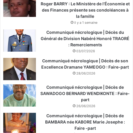
Roger BARRY : Le Ministère de l’Économie et
des Finances présente ses condoléances à
la famille
il y a 1 semaine
Communiqué nécrologique | Décès du
Général de Division Nabéré Honoré TRAORÉ
: Remerciements
03/07/2026
Communiqué nécrologique | Décès de son
Excellence Dramane YAMEOGO : Faire-part
28/06/2026
Communiqué nécrologique | Décès de
SAWADOGO BERNARD WENDIKONTE : Faire-
part
26/06/2026
Communiqué nécrologique | Décès de
BAMBARA née KABORE Marie Josephe :
Faire -part