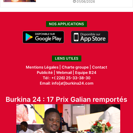
01/06/2026
NOS APPLICATIONS
LIENS UTILES
Mentions Légales |
Charte groupe |
Contact
Publicité
|
Webmail |
Equipe B24
Tél : +( 226) 25-33-38-30
Email: info[at]burkina24.com
Burkina 24 : 17 Prix Galian remportés