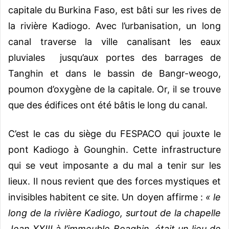
capitale du Burkina Faso, est bâti sur les rives de
la rivière Kadiogo. Avec l’urbanisation, un long
canal traverse la ville canalisant les eaux
pluviales jusqu’aux portes des barrages de
Tanghin et dans le bassin de Bangr-weogo,
poumon d’oxygène de la capitale. Or, il se trouve
que des édifices ont été bâtis le long du canal.
C’est le cas du siège du FESPACO qui jouxte le
pont Kadiogo à Gounghin. Cette infrastructure
qui se veut imposante a du mal a tenir sur les
lieux. Il nous revient que des forces mystiques et
invisibles habitent ce site. Un doyen affirme :
« le
long de la rivière Kadiogo, surtout de la chapelle
Jean XXIII à l’immeuble Boaghin, était un lieu de