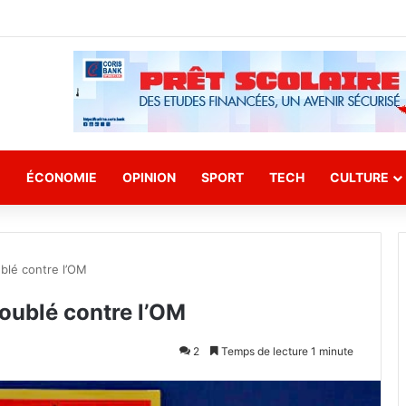
E
ÉCONOMIE
OPINION
SPORT
TECH
CULTURE
ublé contre l’OM
doublé contre l’OM
2
Temps de lecture 1 minute