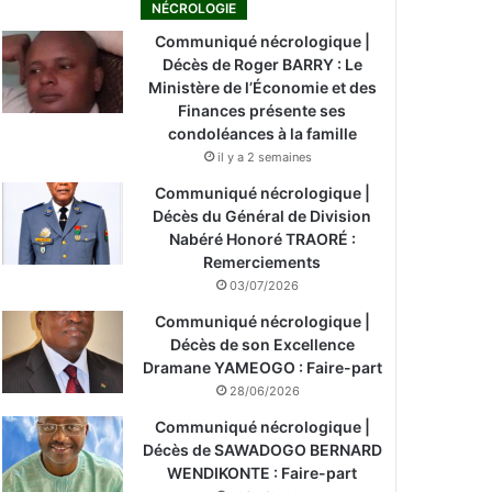
NÉCROLOGIE
Communiqué nécrologique |
Décès de Roger BARRY : Le
Ministère de l’Économie et des
Finances présente ses
condoléances à la famille
il y a 2 semaines
Communiqué nécrologique |
Décès du Général de Division
Nabéré Honoré TRAORÉ :
Remerciements
03/07/2026
Communiqué nécrologique |
Décès de son Excellence
Dramane YAMEOGO : Faire-part
28/06/2026
Communiqué nécrologique |
Décès de SAWADOGO BERNARD
WENDIKONTE : Faire-part