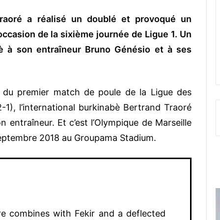
 Traoré a réalisé un doublé et provoqué un
occasion de la sixième journée de Ligue 1. Un
bè à son entraîneur Bruno Génésio et à ses
s du premier match de poule de la Ligue des
), l’international burkinabè Bertrand Traoré
n entraîneur. Et c’est l’Olympique de Marseille
3 septembre 2018 au Groupama Stadium.
e combines with Fekir and a deflected