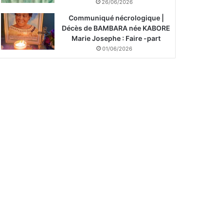
26/06/2026
Communiqué nécrologique |
Décès de BAMBARA née KABORE
Marie Josephe : Faire -part
01/06/2026