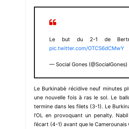
Le but du 2-1 de Bertra
pic.twitter.com/OTCS6dCMwY
— Social Gones (@SocialGones)
Le Burkinabè récidive neuf minutes plu
une nouvelle fois à ras le sol. Le bal
termine dans les filets (3-1). Le Burki
l’OL en provoquant un penalty. Nabil
l’écart (4-1) avant que le Camerounais 