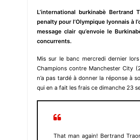
L’international burkinabè Bertrand
penalty pour l’Olympique lyonnais à l’
message clair qu’envoie le Burkina
concurrents.
Mis sur le banc mercredi dernier lor
Champions contre Manchester City (2-1
n’a pas tardé à donner la réponse à so
qui en a fait les frais ce dimanche 2
That man again! Bertrand Traor