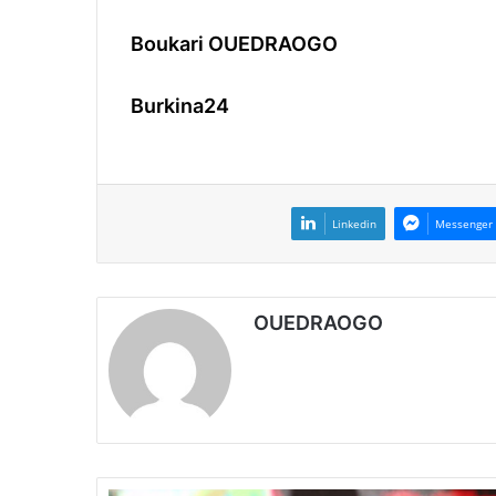
Boukari OUEDRAOGO
Burkina24
Linkedin
Messenger
OUEDRAOGO