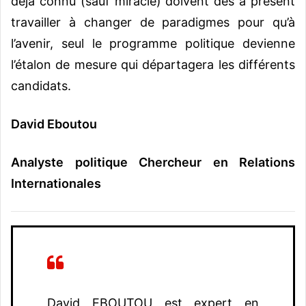
déjà connu (sauf miracle) doivent dès à présent
travailler à changer de paradigmes pour qu’à
l’avenir, seul le programme politique devienne
l’étalon de mesure qui départagera les différents
candidats.
David Eboutou
Analyste politique Chercheur en Relations
Internationales
David EBOUTOU est expert en