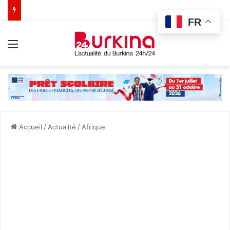
FR
Menu
Accueil
/
Actualité
/
Afrique