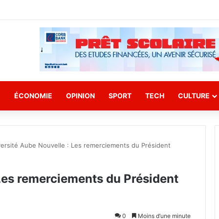
E
ÉCONOMIE
OPINION
SPORT
TECH
CULTURE
ersité Aube Nouvelle : Les remerciements du Président
Les remerciements du Président
0
Moins d’une minute