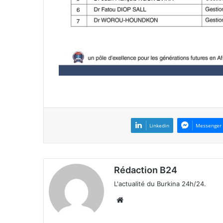
Linkedin
Messenger
Rédaction B24
L'actualité du Burkina 24h/24.
We
bsi