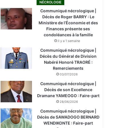
NÉCROLOGIE
Communiqué nécrologique |
Décès de Roger BARRY : Le
Ministère de l’Économie et des
Finances présente ses
condoléances à la famille
il y a 1 semaine
Communiqué nécrologique |
Décès du Général de Division
Nabéré Honoré TRAORÉ :
Remerciements
03/07/2026
Communiqué nécrologique |
Décès de son Excellence
Dramane YAMEOGO : Faire-part
28/06/2026
Communiqué nécrologique |
Décès de SAWADOGO BERNARD
WENDIKONTE : Faire-part