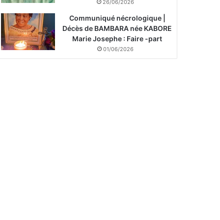
26/06/2026
Communiqué nécrologique |
Décès de BAMBARA née KABORE
Marie Josephe : Faire -part
01/06/2026