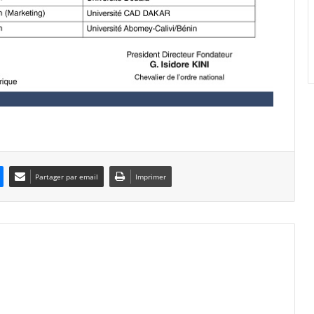
Partager par email
Imprimer