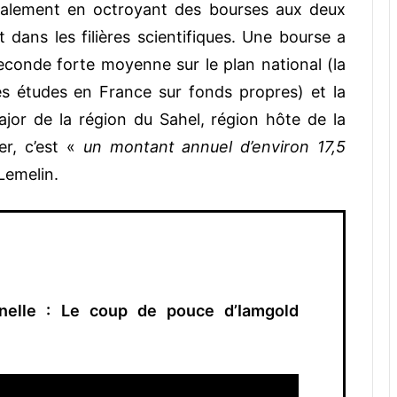
 également en octroyant des bourses aux deux
 dans les filières scientifiques. Une bourse a
econde forte moyenne sur le plan national (la
es études en France sur fonds propres) et la
or de la région du Sahel, région hôte de la
er, c’est «
un montant annuel d’environ 17,5
 Lemelin.
nnelle : Le coup de pouce d’Iamgold