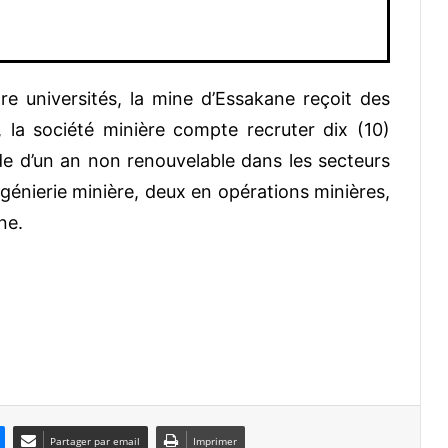
re universités, la mine d’Essakane reçoit des
 la société minière compte recruter dix (10)
de d’un an non renouvelable dans les secteurs
ngénierie minière, deux en opérations minières,
ne.
Partager par email
Imprimer