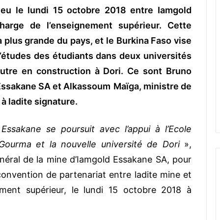
ieu le lundi 15 octobre 2018 entre Iamgold
arge de l’enseignement supérieur. Cette
a plus grande du pays, et le Burkina Faso vise
d’études des étudiants dans deux universités
utre en construction à Dori. Ce sont Bruno
 Essakane SA et Alkassoum
Maïga, ministre de
à ladite signature.
Essakane se poursuit avec l’appui à l’Ecole
Gourma et la nouvelle université de Dori
»,
néral de la mine d’Iamgold Essakane SA, pour
 convention de partenariat entre ladite mine et
ement supérieur, le lundi 15 octobre 2018 à