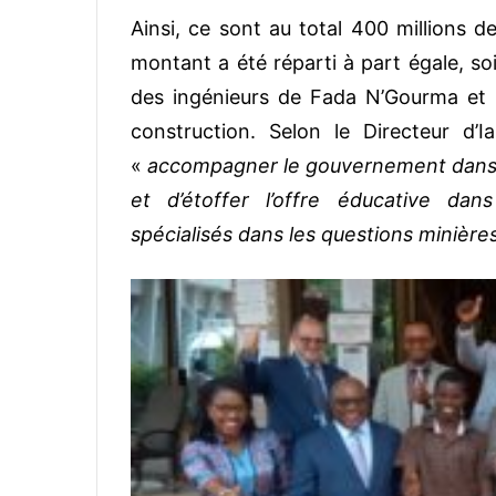
Ainsi, ce sont au total 400 millions d
montant a été réparti à part égale, so
des ingénieurs de Fada N’Gourma et 
construction. Selon le Directeur d’
«
accompagner le gouvernement dans l
et d’étoffer l’offre éducative da
spécialisés dans les questions minière