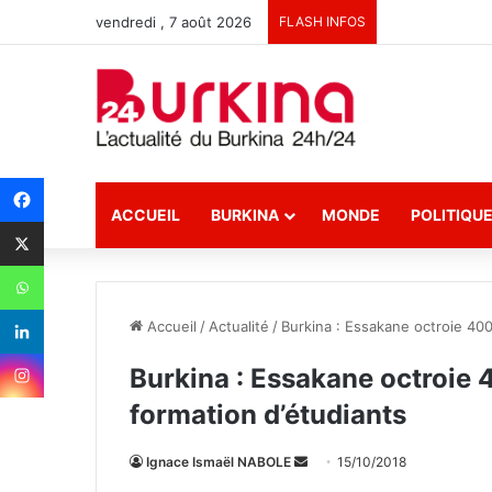
vendredi , 7 août 2026
FLASH INFOS
ACCUEIL
BURKINA
MONDE
POLITIQU
Accueil
/
Actualité
/
Burkina : Essakane octroie 400
Burkina : Essakane octroie 
formation d’étudiants
Ignace Ismaël NABOLE
E
15/10/2018
n