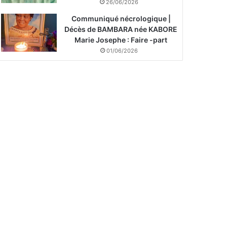
26/06/2026
Communiqué nécrologique |
Décès de BAMBARA née KABORE
Marie Josephe : Faire -part
01/06/2026