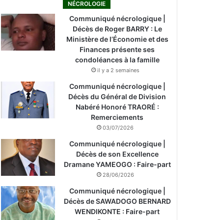
NÉCROLOGIE
Communiqué nécrologique |
Décès de Roger BARRY : Le
Ministère de l’Économie et des
Finances présente ses
condoléances à la famille
il y a 2 semaines
Communiqué nécrologique |
Décès du Général de Division
Nabéré Honoré TRAORÉ :
Remerciements
03/07/2026
Communiqué nécrologique |
Décès de son Excellence
Dramane YAMEOGO : Faire-part
28/06/2026
Communiqué nécrologique |
Décès de SAWADOGO BERNARD
WENDIKONTE : Faire-part