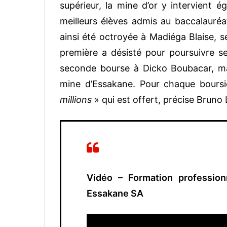
supérieur, la mine d’or y intervient
meilleurs élèves admis au baccalauréat
ainsi été octroyée à Madiéga Blaise, s
première a désisté pour poursuivre s
seconde bourse à Dicko Boubacar, maj
mine d’Essakane. Pour chaque boursi
millions
» qui est offert, précise Bruno
Vidéo – Formation professio
Essakane SA