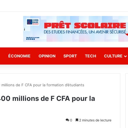
E
ÉCONOMIE
OPINION
SPORT
TECH
CULTURE
 millions de F CFA pour la formation d’étudiants
400 millions de F CFA pour la
0
2 minutes de lecture