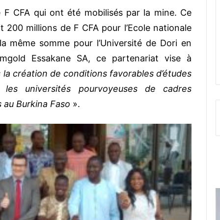
e F CFA qui ont été mobilisés par la mine. Ce
it 200 millions de F CFA pour l’Ecole nationale
la même somme pour l’Université de Dori en
Iamgold Essakane SA, ce partenariat vise à
a création de conditions favorables d’études
ns les universités pourvoyeuses de cadres
s au Burkina Faso
».