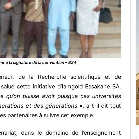
onné la signature de la convention – B24
rieur, de la Recherche scientifique et de
salué cette initiative d’Iamgold Essakane SA.
le qu’on puisse avoir puisque ces universités
nérations et des générations
», a-t-il dit tout
res partenaires à suivre cet exemple.
nariat, dans le domaine de l’enseignement