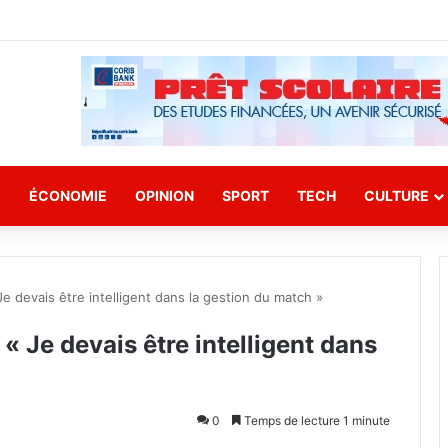
E
ÉCONOMIE
OPINION
SPORT
TECH
CULTURE
Je devais être intelligent dans la gestion du match »
« Je devais être intelligent dans
0
Temps de lecture 1 minute