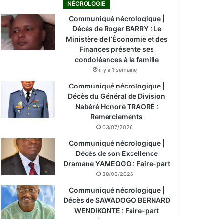
NÉCROLOGIE
Communiqué nécrologique |
Décès de Roger BARRY : Le
Ministère de l’Économie et des
Finances présente ses
condoléances à la famille
il y a 1 semaine
Communiqué nécrologique |
Décès du Général de Division
Nabéré Honoré TRAORÉ :
Remerciements
03/07/2026
Communiqué nécrologique |
Décès de son Excellence
Dramane YAMEOGO : Faire-part
28/06/2026
Communiqué nécrologique |
Décès de SAWADOGO BERNARD
WENDIKONTE : Faire-part