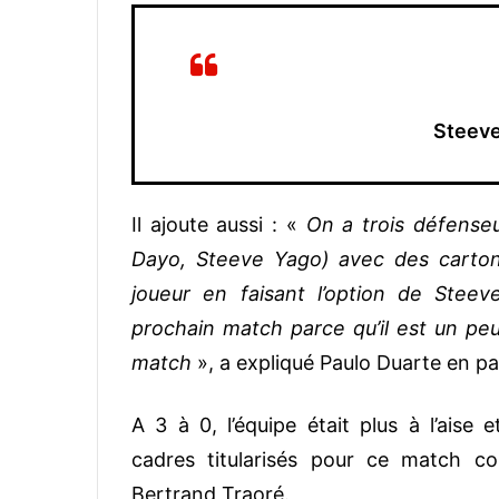
Steeve
Il ajoute aussi : «
On a trois défense
Dayo, Steeve Yago) avec des carton
joueur en faisant l’option de Steev
prochain match parce qu’il est un peu
match
», a expliqué Paulo Duarte en pa
A 3 à 0, l’équipe était plus à l’aise 
cadres titularisés pour ce match c
Bertrand Traoré.