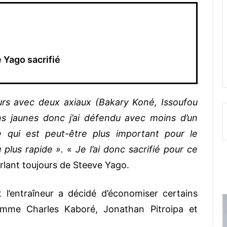
 Yago sacrifié
urs avec deux axiaux (Bakary Koné, Issoufou
s jaunes donc j’ai défendu avec moins d’un
e qui est peut-être plus important pour le
 plus rapide ».
«
Je l’ai donc sacrifié pour ce
rlant toujours de Steeve Yago.
et l’entraîneur a décidé d’économiser certains
omme Charles Kaboré, Jonathan Pitroipa et