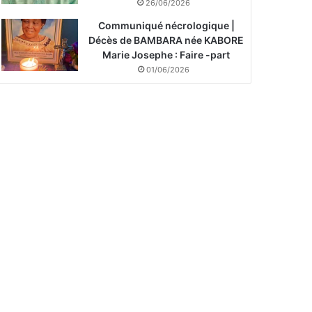
26/06/2026
Communiqué nécrologique |
Décès de BAMBARA née KABORE
Marie Josephe : Faire -part
01/06/2026