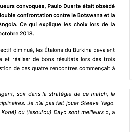
 joueurs convoqués, Paulo Duarte était obsédé
 double confrontation contre le Botswana et la
Angola. Ce qui explique les choix lors de la
 octobre 2018.
ectif diminué, les Étalons du Burkina devaient
 et réaliser de bons résultats lors des trois
stion de ces quatre rencontres commençait à
igent, soit dans la stratégie de ce match, la
iplinaires. Je n’ai pas fait jouer Steeve Yago.
Koné) ou (Issoufou) Dayo sont meilleurs
», a