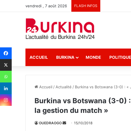
vendredi , 7 août 2026
FLASH INFOS
ACCUEIL
BURKINA
MONDE
POLITIQU
Accueil
/
Actualité
/
Burkina vs Botswana (3-0) : « 
Burkina vs Botswana (3-0) : 
la gestion du match »
OUEDRAOGO
E
15/10/2018
n