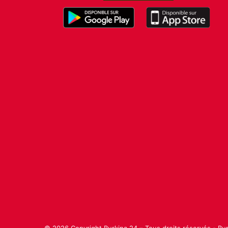
»
© 2026 Copyright Burkina 24 – Tous droits réservés - Bu