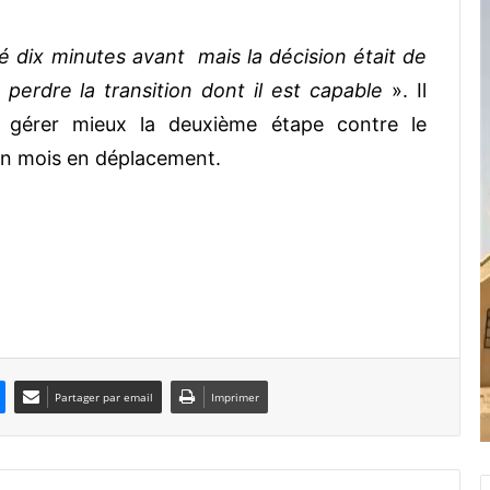
ré dix minutes avant mais la décision était de
 perdre la transition dont il est capable
». Il
 gérer mieux la deuxième étape contre le
un mois en déplacement.
Partager par email
Imprimer