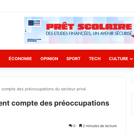
E
ÉCONOMIE
OPINION
SPORT
TECH
CULTURE
nt compte des préoccupations du secteur privé
tient compte des préoccupations
0
2 minutes de lecture