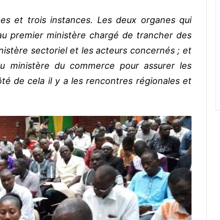
es et trois instances. Les deux organes qui
au premier ministère chargé de trancher des
istère sectoriel et les acteurs concernés ; et
 au ministère du commerce pour assurer les
é de cela il y a les rencontres régionales et