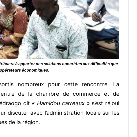
ribuera à apporter des solutions concrètes aux difficultés que
 opérateurs économiques.
ortis nombreux pour cette rencontre. La
u centre de la chambre de commerce et de
uédraogo dit
« Hamidou carreaux
» s’est réjoui
ur discuter avec l’administration locale sur les
s de la région.