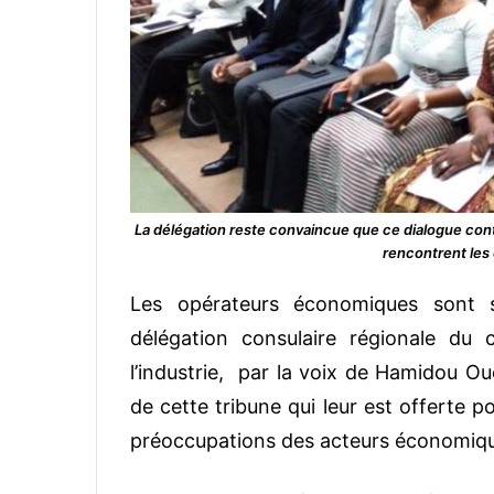
La délégation reste convaincue que ce dialogue cont
rencontrent les
Les opérateurs économiques sont s
délégation consulaire régionale d
l’industrie, par la voix de Hamidou O
de cette tribune qui leur est offerte po
préoccupations des acteurs économique