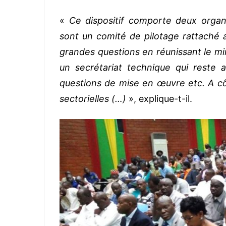
«
Ce dispositif comporte deux organ
sont un comité de pilotage rattaché 
grandes questions en réunissant le min
un secrétariat technique qui reste
questions de mise en œuvre etc. A côt
sectorielles (…)
», explique-t-il.