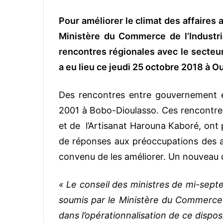
Pour améliorer le climat des affaires 
Ministère du Commerce de l’Industrie
rencontres régionales avec le secteur 
a eu lieu ce jeudi 25 octobre 2018 à 
Des rencontres entre gouvernement e
2001 à Bobo-Dioulasso. Ces rencontres
et de l’Artisanat Harouna Kaboré, ont 
de réponses aux préoccupations des ac
convenu de les améliorer. Un nouveau disp
« Le conseil des ministres de mi-septe
soumis par le Ministère du Commerce d
dans l’opérationnalisation de ce disposi