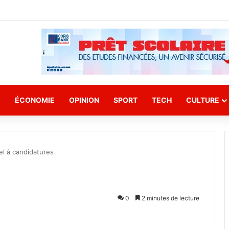
E
ÉCONOMIE
OPINION
SPORT
TECH
CULTURE
l à candidatures
0
2 minutes de lecture