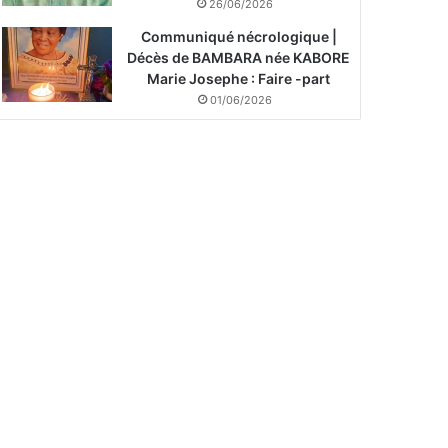
26/06/2026
Communiqué nécrologique |
Décès de BAMBARA née KABORE
Marie Josephe : Faire -part
01/06/2026