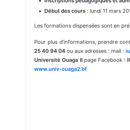
Inscriptions pédagogiques et admi
Début des cours
: lundi 11 mars 20
Les formations dispensées sont en prése
Pour plus d’informations, prendre cont
25 40 94 04
ou aux adresses : mail :
i
Université Ouaga II
page Facebook
: 
www.univ-ouaga2.bf