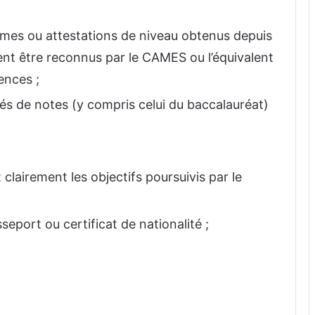
ômes ou attestations de niveau obtenus depuis
ent être reconnus par le CAMES ou l’équivalent
ences ;
és de notes (y compris celui du baccalauréat)
clairement les objectifs poursuivis par le
eport ou certificat de nationalité ;