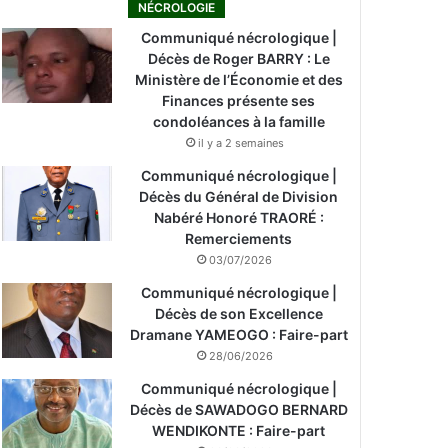
NÉCROLOGIE
Communiqué nécrologique |
Décès de Roger BARRY : Le
Ministère de l’Économie et des
Finances présente ses
condoléances à la famille
il y a 2 semaines
Communiqué nécrologique |
Décès du Général de Division
Nabéré Honoré TRAORÉ :
Remerciements
03/07/2026
Communiqué nécrologique |
Décès de son Excellence
Dramane YAMEOGO : Faire-part
28/06/2026
Communiqué nécrologique |
Décès de SAWADOGO BERNARD
WENDIKONTE : Faire-part