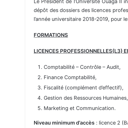
Le Président de l’Université Ouaga II i
dépôt des dossiers des licences profess
l’année universitaire 2018-2019, pour les
FORMATIONS
LICENCES PROFESSIONNELLES(L3) E
Comptabilité – Contrôle – Audit,
Finance Comptabilité,
Fiscalité (complément d’effectif),
Gestion des Ressources Humaines,
Marketing et Communication.
Niveau minimum d’accès
: licence 2 (B