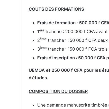
COUTS DES FORMATIONS
Frais de formation
:
500 000 f CFA 
ère
1
tranche : 200 000 f CFA avant 
ème
2
tranche : 150 000 f CFA deux 
ème
3
tranche : 150 000 f FCA trois 
Frais d’inscription : 50.000 f CFA 
UEMOA et 250 000 f CFA pour les ét
d’études.
COMPOSITION DU DOSSIER
Une demande manuscrite timbrée à 