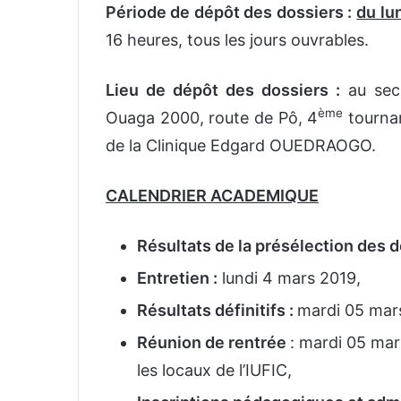
Période de dépôt des dossiers :
du lu
16 heures, tous les jours ouvrables.
Lieu de dépôt des dossiers :
au secr
ème
Ouaga 2000, route de Pô, 4
tournan
de la Clinique Edgard OUEDRAOGO.
CALENDRIER ACADEMIQUE
Résultats de la présélection des d
Entretien :
lundi 4 mars 2019,
Résultats définitifs :
mardi 05 mar
Réunion de rentrée
: mardi 05 mar
les locaux de l’IUFIC,