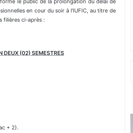
nforme le public de la prolongation du délai de
ionnelles en cour du soir à l’IUFIC, au titre de
 filières ci-après :
N DEUX (02) SEMESTRES
ac + 2).