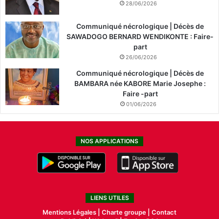
28/06/2026
Communiqué nécrologique | Décès de
SAWADOGO BERNARD WENDIKONTE : Faire-
part
26/06/2026
Communiqué nécrologique | Décès de
BAMBARA née KABORE Marie Josephe :
Faire -part
01/06/2026
NOS APPLICATIONS
LIENS UTILES
Mentions Légales |
Charte groupe |
Contact