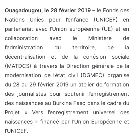
o
Ouagadougou, le 28 février 2019
– le Fonds des
u
Nations Unies pour l’enfance (UNICEF) en
r
r
partenariat avec l’Union européenne (UE) et en
i
collaboration avec le Ministère de
e
l’administration du territoire, de la
l
décentralisation et de la cohésion sociale
(MATDCS) à travers la Direction générale de la
modernisation de l’état civil (DGMEC) organise
du 28 au 29 février 2019 un atelier de formation
des journalistes pour soutenir l’enregistrement
des naissances au Burkina Faso dans le cadre du
Projet « Vers l’enregistrement universel des
naissances » financé par l’Union Européenne et
l’UNICEF.