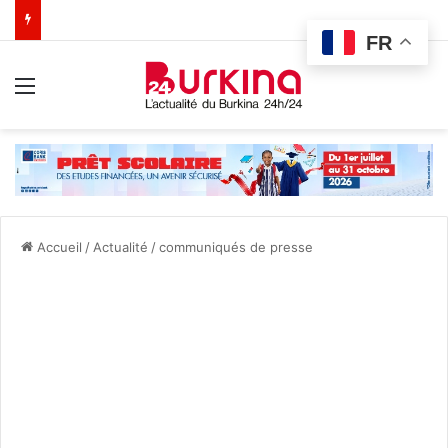
FR
Menu
Accueil
/
Actualité
/
communiqués de presse