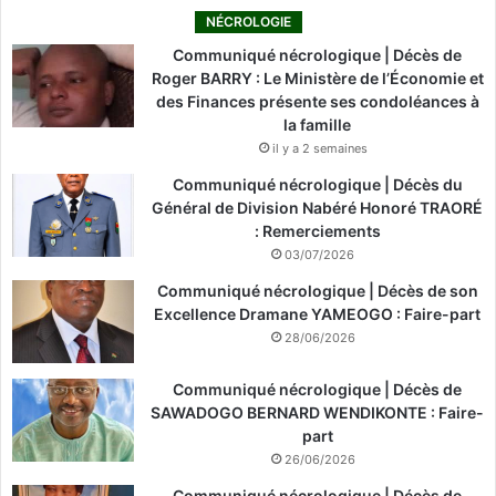
NÉCROLOGIE
Communiqué nécrologique | Décès de
Roger BARRY : Le Ministère de l’Économie et
des Finances présente ses condoléances à
la famille
il y a 2 semaines
Communiqué nécrologique | Décès du
Général de Division Nabéré Honoré TRAORÉ
: Remerciements
03/07/2026
Communiqué nécrologique | Décès de son
Excellence Dramane YAMEOGO : Faire-part
28/06/2026
Communiqué nécrologique | Décès de
SAWADOGO BERNARD WENDIKONTE : Faire-
part
26/06/2026
Communiqué nécrologique | Décès de