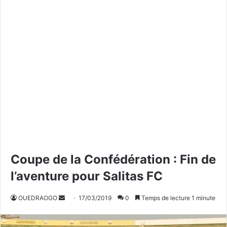
Coupe de la Confédération : Fin de
l’aventure pour Salitas FC
OUEDRAOGO
E
17/03/2019
0
Temps de lecture 1 minute
n
v