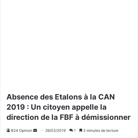
Absence des Etalons à la CAN
2019 : Un citoyen appelle la
direction de la FBF à démissionner
B24 Opinion
E
26/03/2019
1
3 minutes de lecture
n