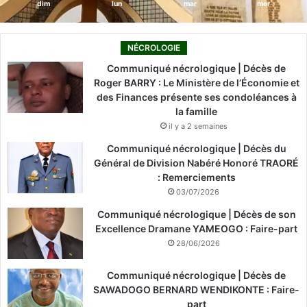
dim
lun
mar
mer
NÉCROLOGIE
Communiqué nécrologique | Décès de
Roger BARRY : Le Ministère de l’Économie et
des Finances présente ses condoléances à
la famille
il y a 2 semaines
Communiqué nécrologique | Décès du
Général de Division Nabéré Honoré TRAORÉ
: Remerciements
03/07/2026
Communiqué nécrologique | Décès de son
Excellence Dramane YAMEOGO : Faire-part
28/06/2026
Communiqué nécrologique | Décès de
SAWADOGO BERNARD WENDIKONTE : Faire-
part