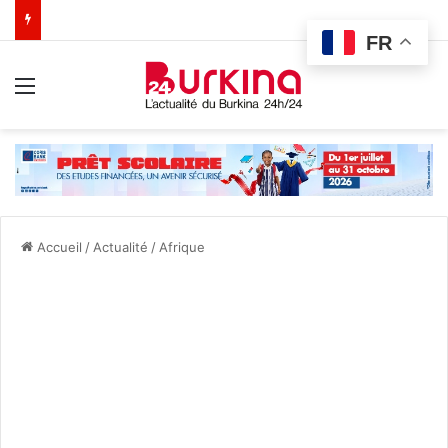
FR
Menu
Accueil
/
Actualité
/
Afrique