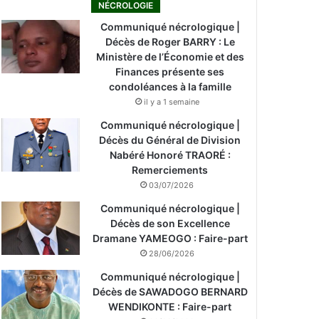
NÉCROLOGIE
Communiqué nécrologique |
Décès de Roger BARRY : Le
Ministère de l’Économie et des
Finances présente ses
condoléances à la famille
il y a 1 semaine
Communiqué nécrologique |
Décès du Général de Division
Nabéré Honoré TRAORÉ :
Remerciements
03/07/2026
Communiqué nécrologique |
Décès de son Excellence
Dramane YAMEOGO : Faire-part
28/06/2026
Communiqué nécrologique |
Décès de SAWADOGO BERNARD
WENDIKONTE : Faire-part