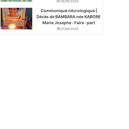
26/06/2026
Communiqué nécrologique |
Décès de BAMBARA née KABORE
Marie Josephe : Faire -part
01/06/2026