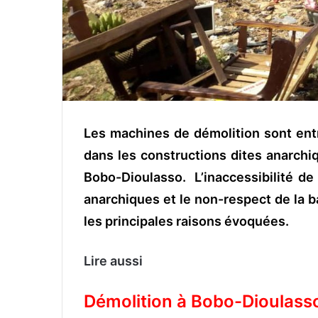
Les machines de démolition sont entr
dans les constructions dites anarchi
Bobo-Dioulasso. L’inaccessibilité de 
anarchiques et le non-respect de la 
les principales raisons évoquées.
Lire aussi
Démolition à Bobo-Dioulasso 