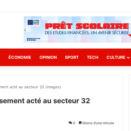
E
ÉCONOMIE
OPINION
SPORT
TECH
CULTURE
ment acté au secteur 32 (images)
sement acté au secteur 32
0
Moins d’une minute