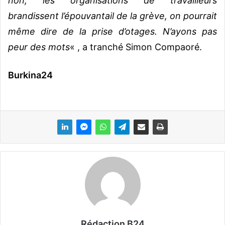
non, les organisations de travailleurs
brandissent l’épouvantail de la grève, on pourrait
même dire de la prise d’otages. N’ayons pas
peur des mots
« , a tranché Simon Compaoré.
Burkina24
Rédaction B24