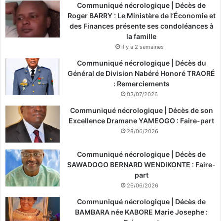
Communiqué nécrologique | Décès de
Roger BARRY : Le Ministère de l’Économie et
des Finances présente ses condoléances à
la famille
il y a 2 semaines
Communiqué nécrologique | Décès du
Général de Division Nabéré Honoré TRAORÉ
: Remerciements
03/07/2026
Communiqué nécrologique | Décès de son
Excellence Dramane YAMEOGO : Faire-part
28/06/2026
Communiqué nécrologique | Décès de
SAWADOGO BERNARD WENDIKONTE : Faire-
part
26/06/2026
Communiqué nécrologique | Décès de
BAMBARA née KABORE Marie Josephe :