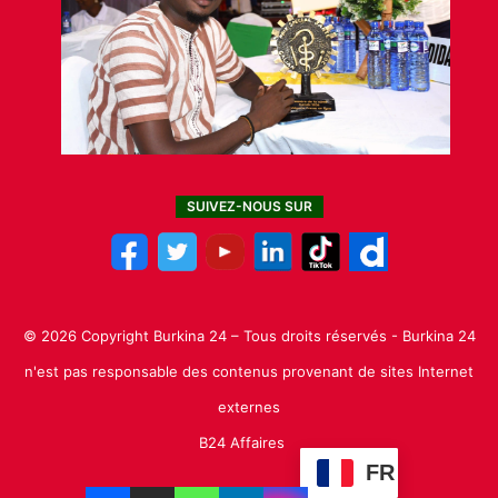
SUIVEZ-NOUS SUR
© 2026 Copyright Burkina 24 – Tous droits réservés - Burkina 24
n'est pas responsable des contenus provenant de sites Internet
externes
B24 Affaires
FR
Facebook
X
Linkedin
YouTube
Instagram
TikTok