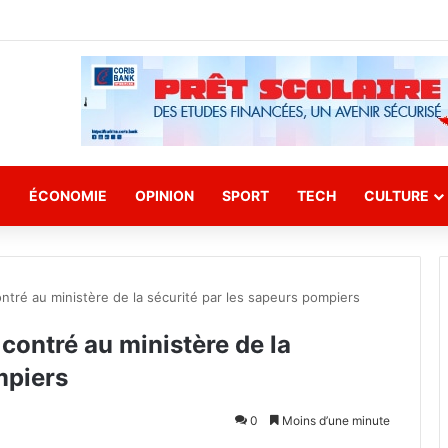
E
ÉCONOMIE
OPINION
SPORT
TECH
CULTURE
tré au ministère de la sécurité par les sapeurs pompiers
ontré au ministère de la
mpiers
0
Moins d’une minute