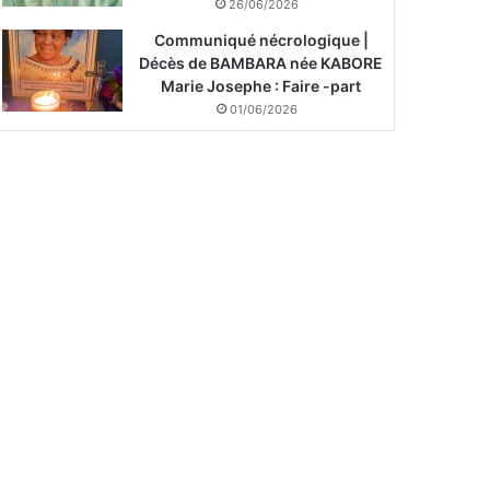
26/06/2026
Communiqué nécrologique |
Décès de BAMBARA née KABORE
Marie Josephe : Faire -part
01/06/2026