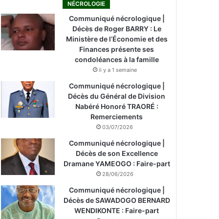
NÉCROLOGIE
Communiqué nécrologique |
Décès de Roger BARRY : Le
Ministère de l’Économie et des
Finances présente ses
condoléances à la famille
il y a 1 semaine
Communiqué nécrologique |
Décès du Général de Division
Nabéré Honoré TRAORÉ :
Remerciements
03/07/2026
Communiqué nécrologique |
Décès de son Excellence
Dramane YAMEOGO : Faire-part
28/06/2026
Communiqué nécrologique |
Décès de SAWADOGO BERNARD
WENDIKONTE : Faire-part