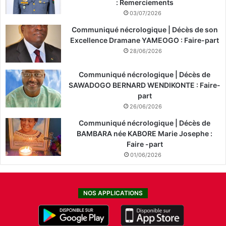
: Remerciements
03/07/2026
Communiqué nécrologique | Décès de son
Excellence Dramane YAMEOGO : Faire-part
28/06/2026
Communiqué nécrologique | Décès de
SAWADOGO BERNARD WENDIKONTE : Faire-
part
26/06/2026
Communiqué nécrologique | Décès de
BAMBARA née KABORE Marie Josephe :
Faire -part
01/06/2026
NOS APPLICATIONS