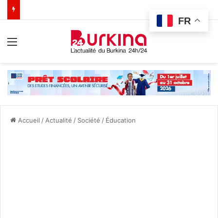
FR
Menu
Accueil
/
Actualité
/
Société
/
Éducation