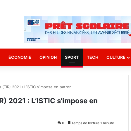
E
ÉCONOMIE
OPINION
SPORT
TECH
CULTURE
 (TIR) 2021 : L’ISTIC s’impose en patron
R) 2021 : L’ISTIC s’impose en
0
Temps de lecture 1 minute