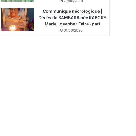
26/06/2026
Communiqué nécrologique |
Décès de BAMBARA née KABORE
Marie Josephe : Faire -part
01/06/2026