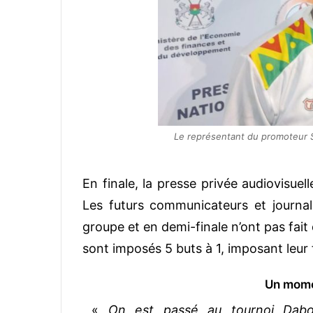
Le représentant du promoteur Sé
En finale, la presse privée audiovisuell
Les futurs communicateurs et journal
groupe et en demi-finale n’ont pas fait d
sont imposés 5 buts à 1, imposant leur 
Un mome
«
On est passé au tournoi Dabo 