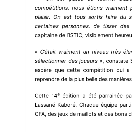
compétitions, nous étions vraiment p
plaisir. On est tous sortis faire du
certaines personnes, de tisser des 
capitaine de l’ISTIC, visiblement heureu
«
C’était vraiment un niveau très élev
sélectionner des joueurs
», constate S
espère que cette compétition qui 
reprendre de la plus belle des manière
e
Cette 14
édition a été parrainée par
Lassané Kaboré. Chaque équipe parti
CFA, des jeux de maillots et des bons 