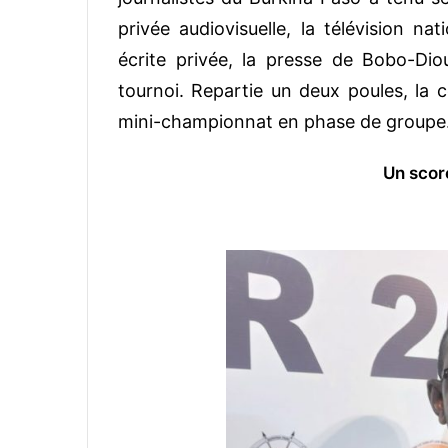
privée audiovisuelle, la télévision na
écrite privée, la presse de Bobo-Dioul
tournoi. Repartie un deux poules, la c
mini-championnat en phase de groupe
Un score