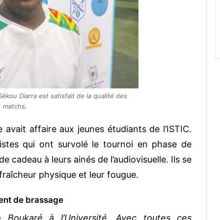
kou Diarra est satisfait de la qualité des
matchs.
e avait affaire aux jeunes étudiants de l’ISTIC.
istes qui ont survolé le tournoi en phase de
e cadeau à leurs ainés de l’audiovisuelle. Ils se
fraîcheur physique et leur fougue.
nt de brassage
Boukaré à l’Université. Avec toutes ces