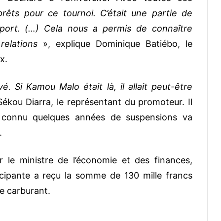
rêts pour ce tournoi. C’était une partie de
 sport. (…) Cela nous a permis de connaître
relations
», explique Dominique Batiébo, le
x.
é. Si Kamou Malo était là, il allait peut-être
ékou Diarra, le représentant du promoteur. Il
a connu quelques années de suspensions va
s.
 le ministre de l’économie et des finances,
cipante a reçu la somme de 130 mille francs
de carburant.