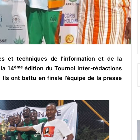
es et techniques de l’information et de la
ème
la 14
édition du Tournoi inter-rédactions
Ils ont battu en finale l’équipe de la presse