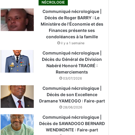
NÉCROLOGIE
Communiqué nécrologique |
Décès de Roger BARRY : Le
Ministère de l’Économie et des
Finances présente ses
condoléances à la famille
il y a 1 semaine
Communiqué nécrologique |
Décès du Général de Division
Nabéré Honoré TRAORÉ :
Remerciements
03/07/2026
Communiqué nécrologique |
Décès de son Excellence
Dramane YAMEOGO : Faire-part
28/06/2026
Communiqué nécrologique |
Décès de SAWADOGO BERNARD
WENDIKONTE : Faire-part