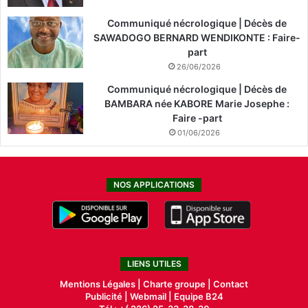
Communiqué nécrologique | Décès de
SAWADOGO BERNARD WENDIKONTE : Faire-
part
26/06/2026
Communiqué nécrologique | Décès de
BAMBARA née KABORE Marie Josephe :
Faire -part
01/06/2026
NOS APPLICATIONS
LIENS UTILES
Mentions Légales |
Charte groupe |
Contact
Publicité
|
Webmail |
Equipe B24