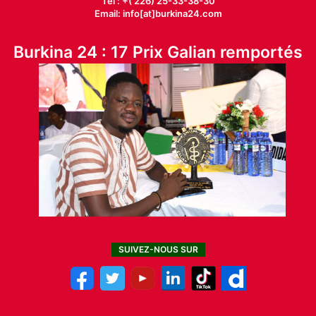
Tél : +( 226) 25-33-38-30
Email: info[at]burkina24.com
Burkina 24 : 17 Prix Galian remportés
SUIVEZ-NOUS SUR