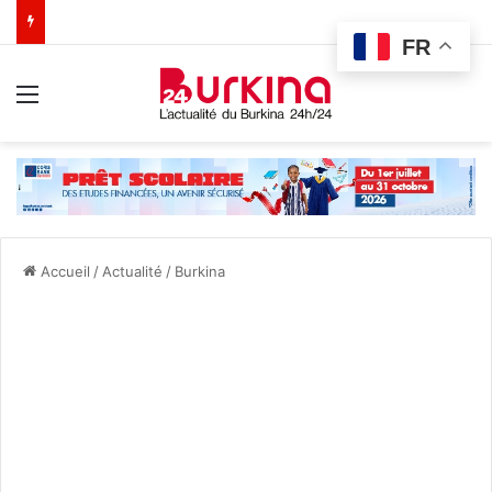
FR
Menu
Accueil
/
Actualité
/
Burkina