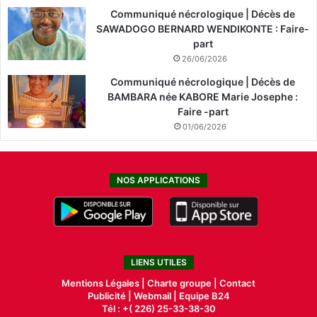
Communiqué nécrologique | Décès de
SAWADOGO BERNARD WENDIKONTE : Faire-
part
26/06/2026
Communiqué nécrologique | Décès de
BAMBARA née KABORE Marie Josephe :
Faire -part
01/06/2026
NOS APPLICATIONS
LIENS UTILES
Mentions Légales |
Charte groupe |
Contact
Publicité
|
Webmail |
Equipe B24
Tél : +( 226) 25-33-38-30