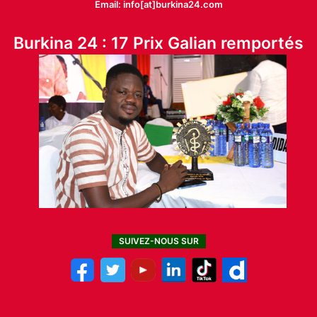
Email: info[at]burkina24.com
Burkina 24 : 17 Prix Galian remportés
SUIVEZ-NOUS SUR