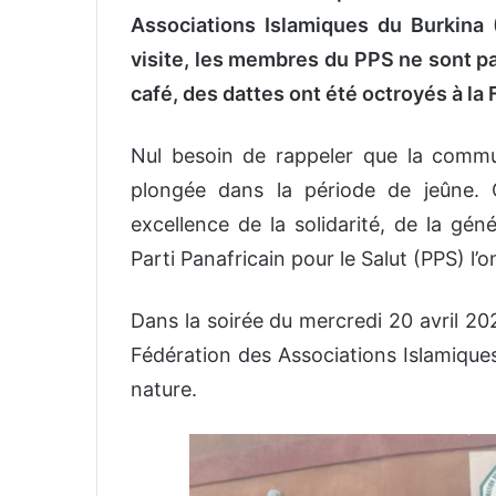
Associations Islamiques du Burkina 
visite, les membres du PPS ne sont pas
café, des dattes ont été octroyés à la 
Nul besoin de rappeler que la comm
plongée dans la période de jeûne.
excellence de la solidarité, de la gé
Parti Panafricain pour le Salut (PPS) l’
Dans la soirée du mercredi 20 avril 2022
Fédération des Associations Islamiques
nature.