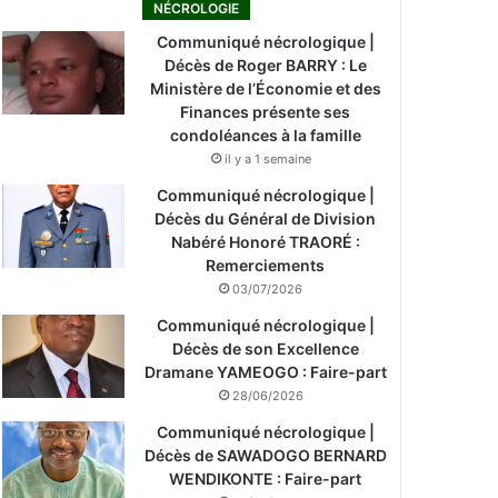
NÉCROLOGIE
Communiqué nécrologique |
Décès de Roger BARRY : Le
Ministère de l’Économie et des
Finances présente ses
condoléances à la famille
il y a 1 semaine
Communiqué nécrologique |
Décès du Général de Division
Nabéré Honoré TRAORÉ :
Remerciements
03/07/2026
Communiqué nécrologique |
Décès de son Excellence
Dramane YAMEOGO : Faire-part
28/06/2026
Communiqué nécrologique |
Décès de SAWADOGO BERNARD
WENDIKONTE : Faire-part