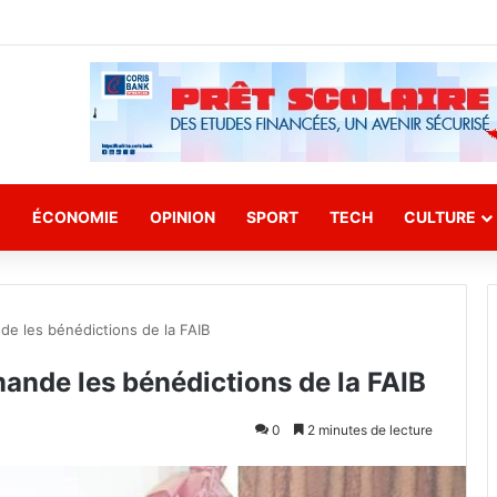
E
ÉCONOMIE
OPINION
SPORT
TECH
CULTURE
e les bénédictions de la FAIB
nde les bénédictions de la FAIB
0
2 minutes de lecture