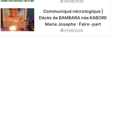
26/06/2026
Communiqué nécrologique |
Décès de BAMBARA née KABORE
Marie Josephe : Faire -part
01/06/2026