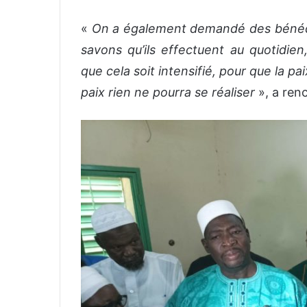
«
On a également demandé des bénédi
savons qu’ils effectuent au quotidie
que cela soit intensifié, pour que la p
paix rien ne pourra se réaliser
», a renc