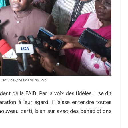
1er vice-président du PPS
nt de la FAIB. Par la voix des fidèles, il se dit
ation à leur égard. Il laisse entendre toutes
nouveau parti, bien sûr avec des bénédictions