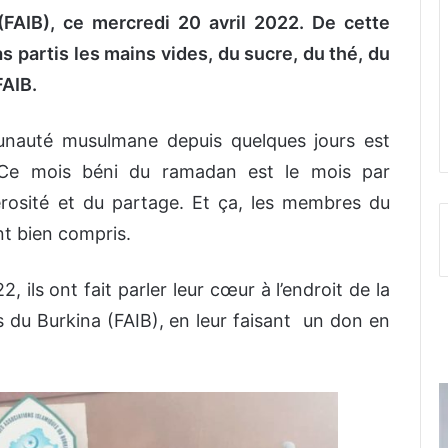
(FAIB), ce mercredi 20 avril 2022. De cette
 partis les mains vides, du sucre, du thé, du
FAIB.
unauté musulmane depuis quelques jours est
 Ce mois béni du ramadan est le mois par
nérosité et du partage. Et ça, les membres du
ont bien compris.
, ils ont fait parler leur cœur à l’endroit de la
 du Burkina (FAIB), en leur faisant un don en