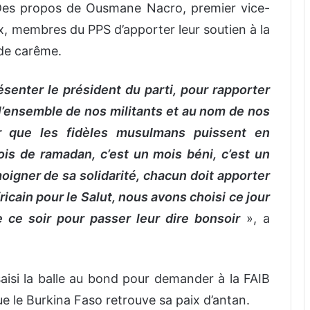
Des propos de Ousmane Nacro, premier vice-
x, membres du PPS d’apporter leur soutien à la
de carême.
enter le président du parti, pour rapporter
’ensemble de nos militants et au nom de nos
r que les fidèles musulmans puissent en
s de ramadan, c’est un mois béni, c’est un
igner de sa solidarité, chacun doit apporter
ricain pour le Salut, nous avons choisi ce jour
 ce soir pour passer leur dire bonsoir
», a
aisi la balle au bond pour demander à la FAIB
e le Burkina Faso retrouve sa paix d’antan.