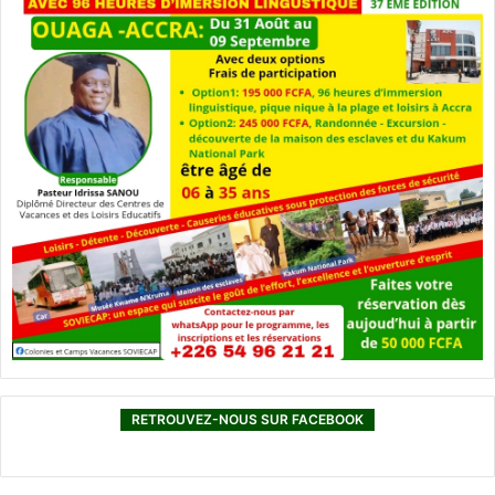
RETROUVEZ-NOUS SUR FACEBOOK