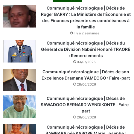
Communiqué nécrologique | Décès de
Roger BARRY : Le Ministère de l’Économie et
des Finances présente ses condoléances à
la famille
il y a 2 semaines
Communiqué nécrologique | Décès du
Général de Division Nabéré Honoré TRAORÉ
: Remerciements
03/07/2026
Communiqué nécrologique | Décès de son
Excellence Dramane YAMEOGO : Faire-part
28/06/2026
Communiqué nécrologique | Décès de
SAWADOGO BERNARD WENDIKONTE : Faire-
part
26/06/2026
Communiqué nécrologique | Décès de
BAMBARA née KABORE Marie Josephe :