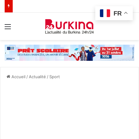
FR
Menu
Accueil
/
Actualité
/
Sport