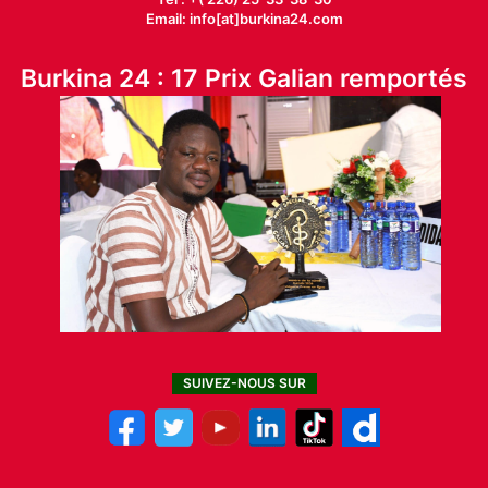
Email: info[at]burkina24.com
Burkina 24 : 17 Prix Galian remportés
SUIVEZ-NOUS SUR