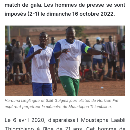
match de gala. Les hommes de presse se sont
imposés (2-1) le dimanche 16 octobre 2022.
Harouna Linglingue et Salif Guigma journalistes de Horizon Fm
espèrent perpétuer la mémoire de Moustapha Thiombiano.
Le 6 avril 2020, disparaissait Moustapha Laabli
Thiombiano à l’âge de 71 ans. Cet homme de