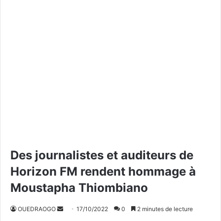
Des journalistes et auditeurs de
Horizon FM rendent hommage à
Moustapha Thiombiano
OUEDRAOGO
E
17/10/2022
0
2 minutes de lecture
n