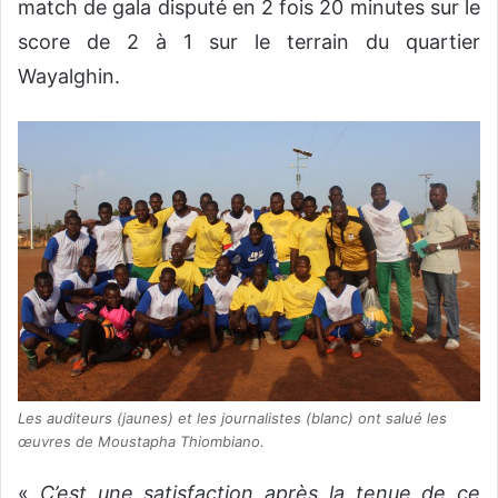
match de gala disputé en 2 fois 20 minutes sur le
score de 2 à 1 sur le terrain du quartier
Wayalghin.
Les auditeurs (jaunes) et les journalistes (blanc) ont salué les
œuvres de Moustapha Thiombiano.
«
C’est une satisfaction après la tenue de ce