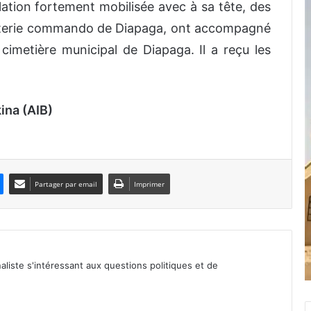
tion fortement mobilisée avec à sa tête, des
nterie commando de Diapaga, ont accompagné
imetière municipal de Diapaga. Il a reçu les
ina (AIB)
Partager par email
Imprimer
iste s'intéressant aux questions politiques et de