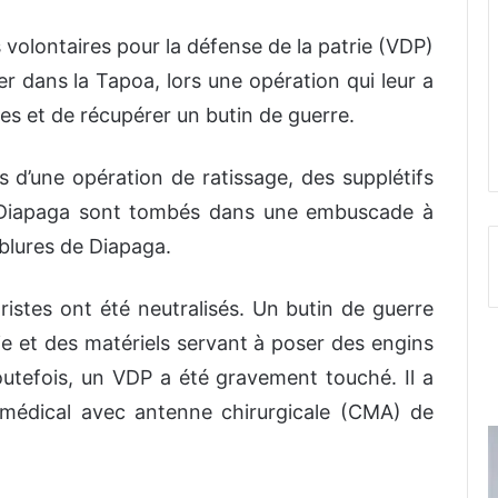
olontaires pour la défense de la patrie (VDP)
er dans la Tapoa, lors une opération qui leur a
tes et de récupérer un butin de guerre.
 d’une opération de ratissage, des supplétifs
 Diapaga sont tombés dans une embuscade à
ablures de Diapaga.
ristes ont été neutralisés. Un butin de guerre
e et des matériels servant à poser des engins
 Toutefois, un VDP a été gravement touché. Il a
médical avec antenne chirurgicale (CMA) de