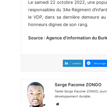
Le samedi 22 octobre 2022, une popula
responsables du 34e Régiment d’infa
le VDP, dans sa dernière demeure au c
honneurs dignes de son rang.
Source : Agence d’information du Burk
Linkedin
Messenger
Serge Pacome ZONGO
Tambi Serge Pacome ZONGO, journal
développement durable.
We