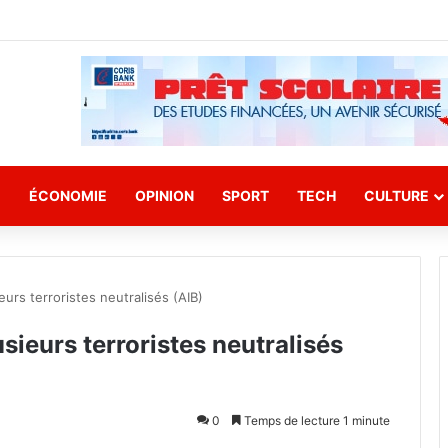
E
ÉCONOMIE
OPINION
SPORT
TECH
CULTURE
urs terroristes neutralisés (AIB)
sieurs terroristes neutralisés
0
Temps de lecture 1 minute