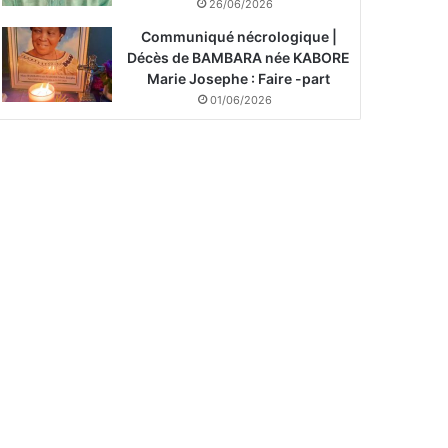
26/06/2026
Communiqué nécrologique |
Décès de BAMBARA née KABORE
Marie Josephe : Faire -part
01/06/2026