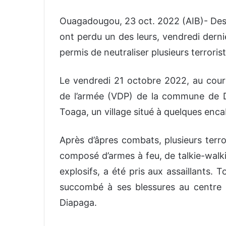
Ouagadougou, 23 oct. 2022 (AIB)- Des v
ont perdu un des leurs, vendredi derni
permis de neutraliser plusieurs terroris
Le vendredi 21 octobre 2022, au cours
de l’armée (VDP) de la commune de
Toaga, un village situé à quelques enc
Après d’âpres combats, plusieurs terro
composé d’armes à feu, de talkie-walki
explosifs, a été pris aux assaillants.
succombé à ses blessures au centre 
Diapaga.