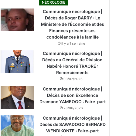
NÉCROLOGIE
Communiqué nécrologique |
Décès de Roger BARRY : Le
Ministère de l’Économie et des
Finances présente ses
condoléances à la famille
il y a 1 semaine
Communiqué nécrologique |
Décès du Général de Division
Nabéré Honoré TRAORÉ :
Remerciements
03/07/2026
Communiqué nécrologique |
Décès de son Excellence
Dramane YAMEOGO : Faire-part
28/06/2026
Communiqué nécrologique |
Décès de SAWADOGO BERNARD
WENDIKONTE : Faire-part