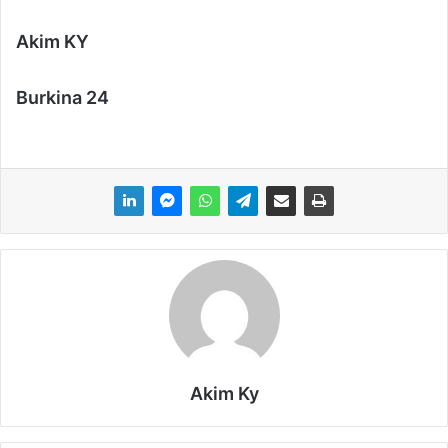
Akim KY
Burkina 24
Akim Ky