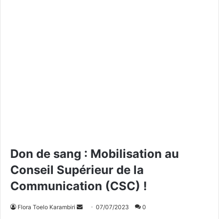
Don de sang : Mobilisation au
Conseil Supérieur de la
Communication (CSC) !
Flora Toelo Karambiri
E
07/07/2023
0
n