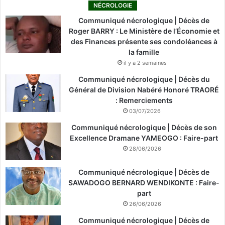
NÉCROLOGIE
Communiqué nécrologique | Décès de
Roger BARRY : Le Ministère de l’Économie et
des Finances présente ses condoléances à
la famille
il y a 2 semaines
Communiqué nécrologique | Décès du
Général de Division Nabéré Honoré TRAORÉ
: Remerciements
03/07/2026
Communiqué nécrologique | Décès de son
Excellence Dramane YAMEOGO : Faire-part
28/06/2026
Communiqué nécrologique | Décès de
SAWADOGO BERNARD WENDIKONTE : Faire-
part
26/06/2026
Communiqué nécrologique | Décès de