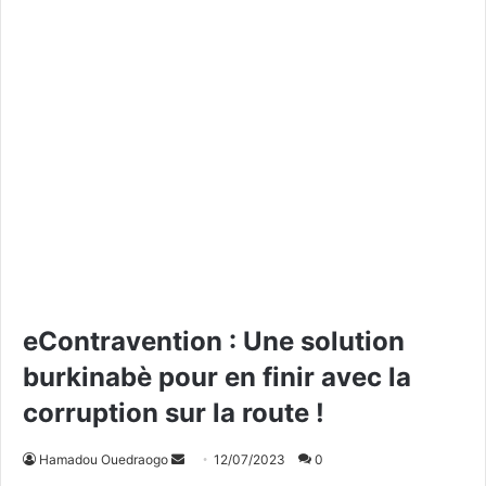
eContravention : Une solution
burkinabè pour en finir avec la
corruption sur la route !
Hamadou Ouedraogo
E
12/07/2023
0
n