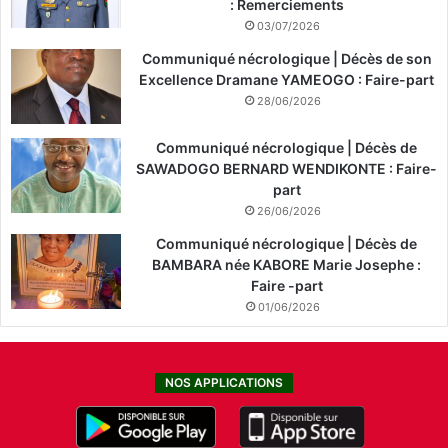
: Remerciements
03/07/2026
Communiqué nécrologique | Décès de son
Excellence Dramane YAMEOGO : Faire-part
28/06/2026
Communiqué nécrologique | Décès de
SAWADOGO BERNARD WENDIKONTE : Faire-
part
26/06/2026
Communiqué nécrologique | Décès de
BAMBARA née KABORE Marie Josephe :
Faire -part
01/06/2026
NOS APPLICATIONS