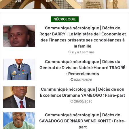
ven
sam
dim
lun
NÉCROLOGIE
Communiqué nécrologique | Décès de
Roger BARRY : Le Ministère de l’Économie et
des Finances présente ses condoléances à
la famille
il y a 1 semaine
Communiqué nécrologique | Décès du
Général de Division Nabéré Honoré TRAORÉ
: Remerciements
03/07/2026
Communiqué nécrologique | Décès de son
Excellence Dramane YAMEOGO : Faire-part
28/06/2026
Communiqué nécrologique | Décès de
SAWADOGO BERNARD WENDIKONTE : Faire-
part