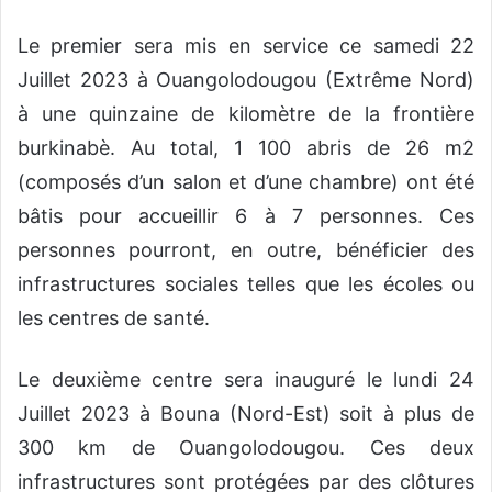
Le premier sera mis en service ce samedi 22
Juillet 2023 à Ouangolodougou (Extrême Nord)
à une quinzaine de kilomètre de la frontière
burkinabè. Au total, 1 100 abris de 26 m2
(composés d’un salon et d’une chambre) ont été
bâtis pour accueillir 6 à 7 personnes. Ces
personnes pourront, en outre, bénéficier des
infrastructures sociales telles que les écoles ou
les centres de santé.
Le deuxième centre sera inauguré le lundi 24
Juillet 2023 à Bouna (Nord-Est) soit à plus de
300 km de Ouangolodougou. Ces deux
infrastructures sont protégées par des clôtures