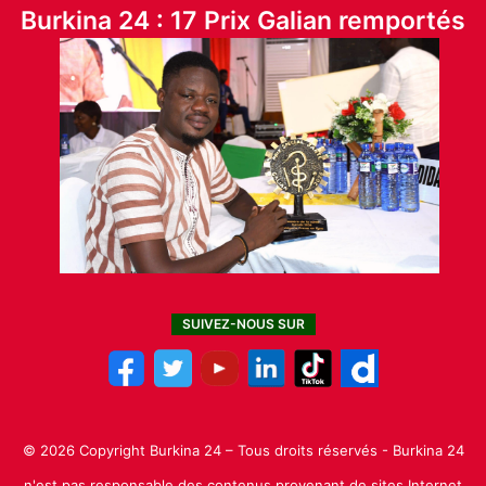
Burkina 24 : 17 Prix Galian remportés
SUIVEZ-NOUS SUR
© 2026 Copyright Burkina 24 – Tous droits réservés - Burkina 24
n'est pas responsable des contenus provenant de sites Internet