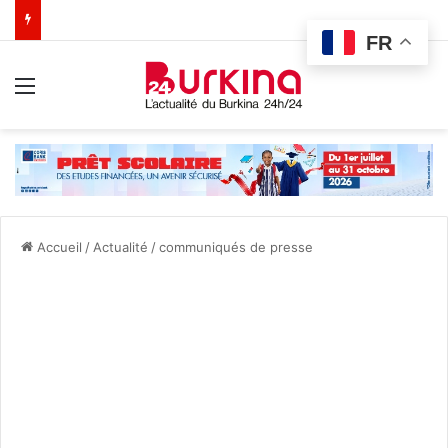
FR
Menu
Accueil
/
Actualité
/
communiqués de presse