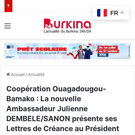
FR
Menu
Accueil
/
Actualité
Coopération Ouagadougou-
Bamako : La nouvelle
Ambassadeur Julienne
DEMBELE/SANON présente ses
Lettres de Créance au Président