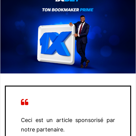
o
y
e
r
u
n
c
o
u
r
r
i
e
l
Ceci est un article sponsorisé par
notre partenaire.