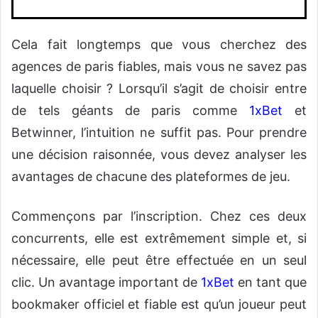
Cela fait longtemps que vous cherchez des
agences de paris fiables, mais vous ne savez pas
laquelle choisir ? Lorsqu’il s’agit de choisir entre
de tels géants de paris comme
1xBet
et
Betwinner, l’intuition ne suffit pas. Pour prendre
une décision raisonnée, vous devez analyser les
avantages de chacune des plateformes de jeu.
Commençons par l’inscription. Chez ces deux
concurrents, elle est extrêmement simple et, si
nécessaire, elle peut être effectuée en un seul
clic. Un avantage important de
1xBet
en tant que
bookmaker officiel et fiable est qu’un joueur peut