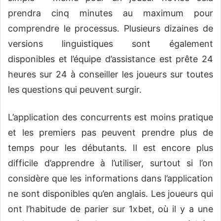
prendra cinq minutes au maximum pour
comprendre le processus. Plusieurs dizaines de
versions linguistiques sont également
disponibles et l’équipe d’assistance est prête 24
heures sur 24 à conseiller les joueurs sur toutes
les questions qui peuvent surgir.
L’application des concurrents est moins pratique
et les premiers pas peuvent prendre plus de
temps pour les débutants. Il est encore plus
difficile d’apprendre à l’utiliser, surtout si l’on
considère que les informations dans l’application
ne sont disponibles qu’en anglais. Les joueurs qui
ont l’habitude de parier sur 1xbet, où il y a une