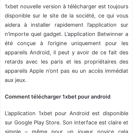
1xbet nouvelle version à télécharger est toujours
disponible sur le site de la société, ce qui vous
aidera à installer rapidement l’application sur
n’importe quel gadget. L’application Betwinner a
été conçue à l’origine uniquement pour les
appareils Android, il peut y avoir de ce fait des
retards avec les paris et les propriétaires des
appareils Apple n’ont pas eu un accès immédiat
aux jeux.
Comment télécharger 1xbet pour android
L’application 1xbet pour Android est disponible
sur Google Play Store. Son interface est claire et
simple – même pour un joueur novice cela