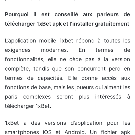
Pourquoi il est conseillé aux parieurs de
télécharger 1xBet apk et l’installer gratuitement
L’application mobile 1xbet répond à toutes les
exigences modernes. En termes de
fonctionnalités, elle ne cède pas à la version
complète, tandis que son concurrent perd en
termes de capacités. Elle donne accès aux
fonctions de base, mais les joueurs qui aiment les
paris complexes seront plus intéressés à
télécharger 1xBet.
1xBet a des versions d’application pour les
smartphones iOS et Android. Un fichier apk