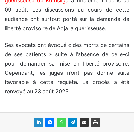
guérisseuse de Komsilga
a finalement repris ce
09 août. Les discussions au cours de cette
audience ont surtout porté sur la demande de
liberté provisoire de Adja la guérisseuse.
Ses avocats ont évoqué « des morts de certains
de ses patients » suite à l’absence de celle-ci
pour demander sa mise en liberté provisoire.
Cependant, les juges n’ont pas donné suite
favorable à cette requête. Le procès a été
renvoyé au 23 août 2023.