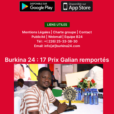
LIENS UTILES
Mentions Légales |
Charte groupe |
Contact
Publicité
|
Webmail |
Equipe B24
Tél : +( 226) 25-33-38-30
Email: info[at]burkina24.com
Burkina 24 : 17 Prix Galian remportés