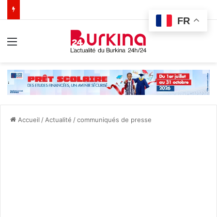
FR
Menu
Accueil
/
Actualité
/
communiqués de presse