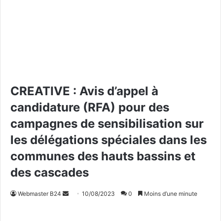
CREATIVE : Avis d’appel à
candidature (RFA) pour des
campagnes de sensibilisation sur
les délégations spéciales dans les
communes des hauts bassins et
des cascades
Webmaster B24
E
10/08/2023
0
Moins d’une minute
n
v