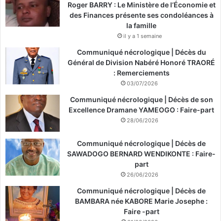
Roger BARRY : Le Ministère de l’Économie et
des Finances présente ses condoléances à
la famille
il y a 1 semaine
Communiqué nécrologique | Décès du
Général de Division Nabéré Honoré TRAORÉ
: Remerciements
03/07/2026
Communiqué nécrologique | Décès de son
Excellence Dramane YAMEOGO : Faire-part
28/06/2026
Communiqué nécrologique | Décès de
SAWADOGO BERNARD WENDIKONTE : Faire-
part
26/06/2026
Communiqué nécrologique | Décès de
BAMBARA née KABORE Marie Josephe :
Faire -part