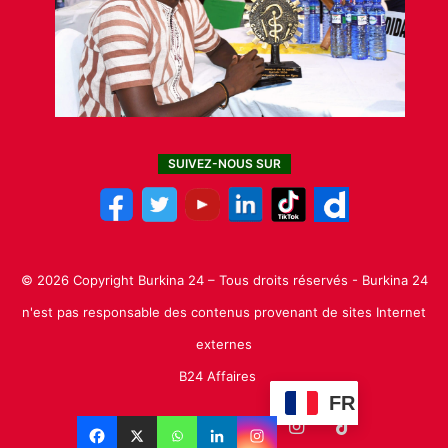
SUIVEZ-NOUS SUR
© 2026 Copyright Burkina 24 – Tous droits réservés - Burkina 24
n'est pas responsable des contenus provenant de sites Internet
externes
B24 Affaires
FR
Facebook
X
Linkedin
YouTube
Instagram
TikTok