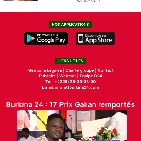
01/06/2026
NOS APPLICATIONS
LIENS UTILES
Mentions Légales |
Charte groupe |
Contact
Publicité
|
Webmail |
Equipe B24
Tél : +( 226) 25-33-38-30
Email: info[at]burkina24.com
Burkina 24 : 17 Prix Galian remportés