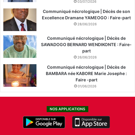
03/07/2026
Communiqué nécrologique | Décès de son
Excellence Dramane YAMEOGO : Faire-part
28/06/2026
Communiqué nécrologique | Décès de
SAWADOGO BERNARD WENDIKONTE : Faire-
part
26/06/2026
Communiqué nécrologique | Décès de
BAMBARA née KABORE Marie Josephe :
Faire -part
01/06/2026
NOS APPLICATIONS