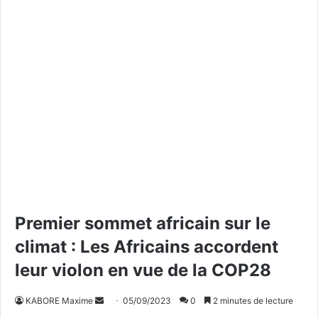
Premier sommet africain sur le
climat : Les Africains accordent
leur violon en vue de la COP28
KABORE Maxime
E
05/09/2023
0
2 minutes de lecture
n